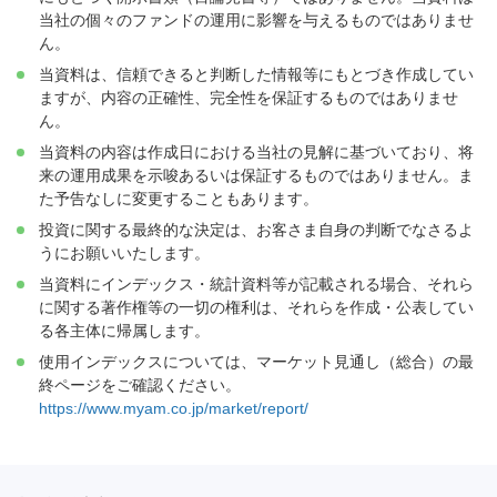
当社の個々のファンドの運用に影響を与えるものではありませ
ん。
当資料は、信頼できると判断した情報等にもとづき作成してい
ますが、内容の正確性、完全性を保証するものではありませ
ん。
当資料の内容は作成日における当社の見解に基づいており、将
来の運用成果を示唆あるいは保証するものではありません。ま
た予告なしに変更することもあります。
投資に関する最終的な決定は、お客さま自身の判断でなさるよ
うにお願いいたします。
当資料にインデックス・統計資料等が記載される場合、それら
に関する著作権等の一切の権利は、それらを作成・公表してい
る各主体に帰属します。
使用インデックスについては、マーケット見通し（総合）の最
終ページをご確認ください。
https://www.myam.co.jp/market/report/