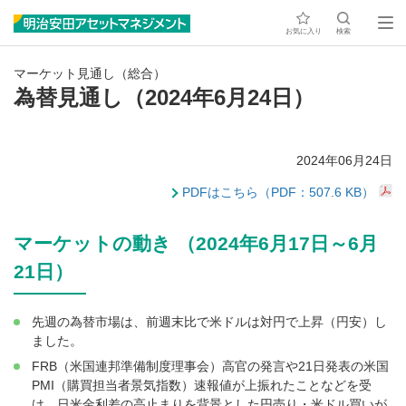
お気に入り
検索
マーケット見通し（総合）
為替見通し（2024年6月24日）
2024年06月24日
PDFはこちら（PDF：507.6 KB）
マーケットの動き （2024年6月17日～6月
21日）
先週の為替市場は、前週末比で米ドルは対円で上昇（円安）し
ました。
FRB（米国連邦準備制度理事会）高官の発言や21日発表の米国
PMI（購買担当者景気指数）速報値が上振れたことなどを受
け、日米金利差の高止まりを背景とした円売り・米ドル買いが