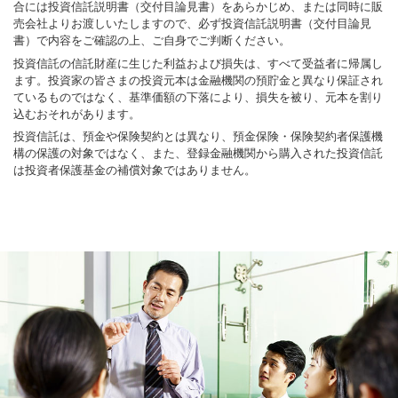
合には投資信託説明書（交付目論見書）をあらかじめ、または同時に販
売会社よりお渡しいたしますので、必ず投資信託説明書（交付目論見
書）で内容をご確認の上、ご自身でご判断ください。
投資信託の信託財産に生じた利益および損失は、すべて受益者に帰属し
ます。投資家の皆さまの投資元本は金融機関の預貯金と異なり保証され
ているものではなく、基準価額の下落により、損失を被り、元本を割り
込むおそれがあります。
投資信託は、預金や保険契約とは異なり、預金保険・保険契約者保護機
構の保護の対象ではなく、また、登録金融機関から購入された投資信託
は投資者保護基金の補償対象ではありません。