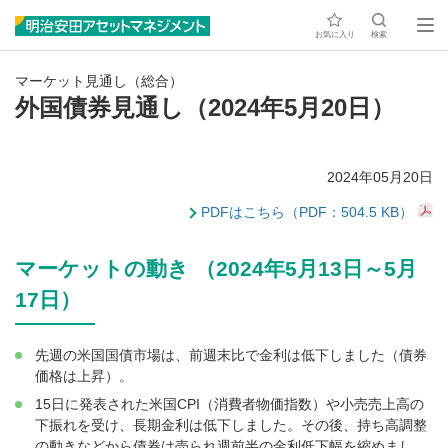
お気に入り
検索
マーケット見通し（総合）
外国債券見通し（2024年5月20日）
2024年05月20日
PDFはこちら（PDF：504.5 KB）
マーケットの動き （2024年5月13日～5月
17日）
先週の米国国債市場は、前週末比で金利は低下しました（債券
価格は上昇）。
15日に発表された米国CPI（消費者物価指数）や小売売上高の
下振れを受け、長期金利は低下しました。その後、持ち高調整
の動きなどから債券は売られ週前半の金利低下幅を縮めまし