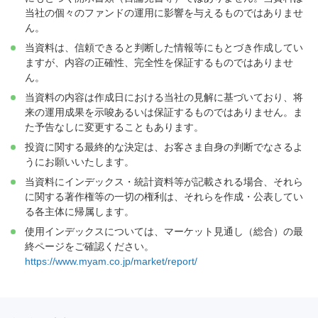
当社の個々のファンドの運用に影響を与えるものではありませ
ん。
当資料は、信頼できると判断した情報等にもとづき作成してい
ますが、内容の正確性、完全性を保証するものではありませ
ん。
当資料の内容は作成日における当社の見解に基づいており、将
来の運用成果を示唆あるいは保証するものではありません。ま
た予告なしに変更することもあります。
投資に関する最終的な決定は、お客さま自身の判断でなさるよ
うにお願いいたします。
当資料にインデックス・統計資料等が記載される場合、それら
に関する著作権等の一切の権利は、それらを作成・公表してい
る各主体に帰属します。
使用インデックスについては、マーケット見通し（総合）の最
終ページをご確認ください。
https://www.myam.co.jp/market/report/