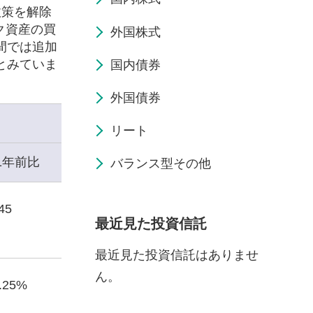
政策を解除
ク資産の買
外国株式
間では追加
とみていま
国内債券
外国債券
リート
1年前比
バランス型その他
45
最近見た投資信託
最近見た投資信託はありませ
ん。
3.25%