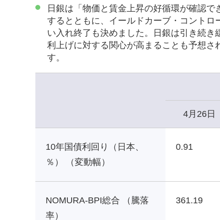
日銀は「物価と賃金上昇の好循環が確認で
するとともに、イールドカーブ・コントロー
い入れ終了も決めました。日銀は引き続き
利上げに対する関心が高まることも予想さ
す。
4月26日
10年国債利回り（日本、
0.91
％） （変動幅）
NOMURA-BPI総合 （騰落
361.19
率）