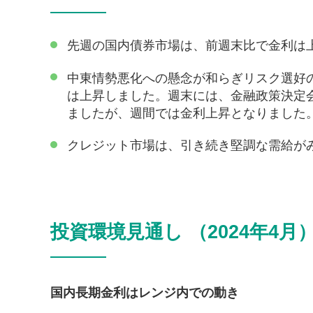
先週の国内債券市場は、前週末比で金利は
中東情勢悪化への懸念が和らぎリスク選好
は上昇しました。週末には、金融政策決定
ましたが、週間では金利上昇となりました
クレジット市場は、引き続き堅調な需給が
投資環境見通し （2024年4月
国内長期金利はレンジ内での動き