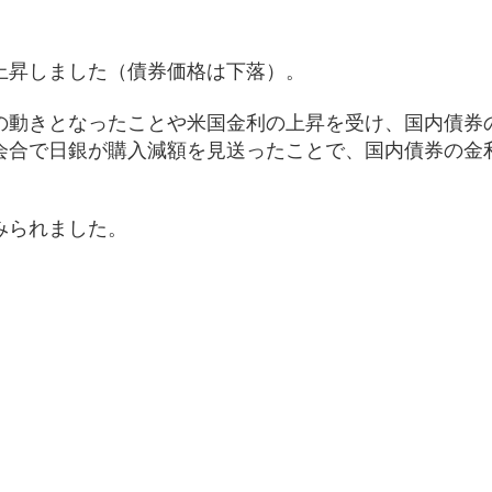
上昇しました（債券価格は下落）。
の動きとなったことや米国金利の上昇を受け、国内債券
会合で日銀が購入減額を見送ったことで、国内債券の金
。
みられました。
）