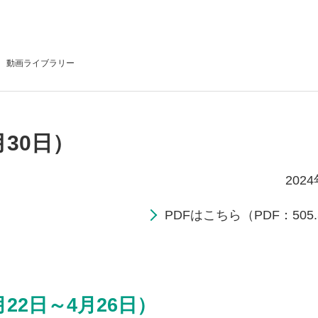
動画
ライブラリー
月30日）
202
PDFはこちら（PDF：505.
22日～4月26日）