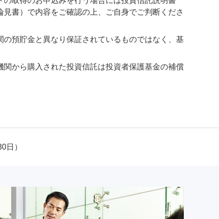
ドの取得のお申込みを行う場合には投資信託説明書
論見書）で内容をご確認の上、ご自身でご判断くださ
関の預貯金と異なり保証されているものではなく、基
機関から購入された投資信託は投資者保護基金の補償
30日）