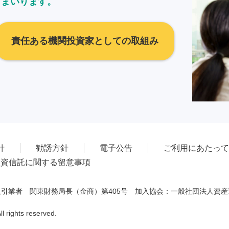
てまいります。
責任ある機関投資家としての取組み
針
勧誘方針
電子公告
ご利用にあたって
投資信託に関する留意事項
引業者 関東財務局長（金商）第405号 加入協会：一般社団法人資
 rights reserved.