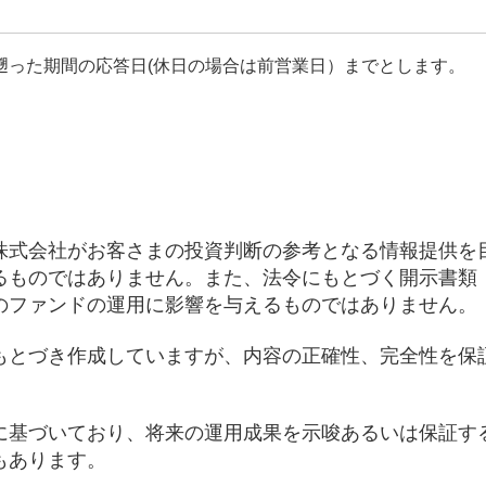
遡った期間の応答日(休日の場合は前営業日）までとします。
株式会社がお客さまの投資判断の参考となる情報提供を
るものではありません。また、法令にもとづく開示書類
のファンドの運用に影響を与えるものではありません。
もとづき作成していますが、内容の正確性、完全性を保
に基づいており、将来の運用成果を示唆あるいは保証す
もあります。