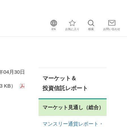
EN
お気に入り
検索
お問い
合わせ
4年04月30日
マーケット＆
3 KB）
投資信託レポート
マーケット見通し（総合）
マンスリー通貨レポート・