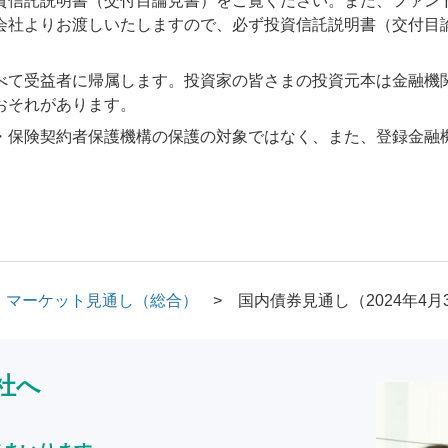
資信託説明書（交付目論見書）をご覧ください。また、ファン
会社よりお渡しいたしますので、必ず投資信託説明書（交付目
べて受益者に帰属します。投資家の皆さまの投資元本は金融機
おそれがあります。
・保険契約者保護機構の保護の対象ではなく、また、登録金融
マーケット見通し（総合）
国内債券見通し（2024年4月
社へ