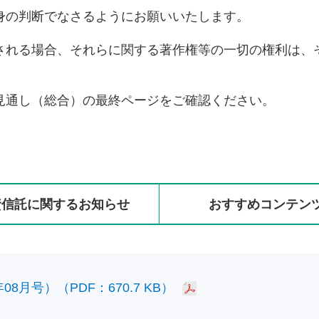
身の判断でなさるようにお願いいたします。
される場合、それらに関する著作権等の一切の権利は、
見通し（総合）の最終ページをご確認ください。
資信託に
関する
お知らせ
おすすめ
コンテン
8月号）（PDF：670.7 KB）