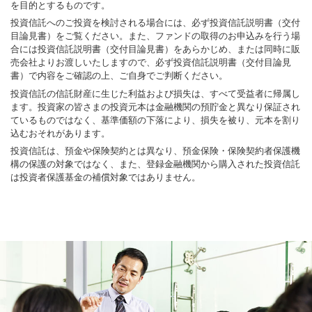
を目的とするものです。
投資信託へのご投資を検討される場合には、必ず投資信託説明書（交付
目論見書）をご覧ください。また、ファンドの取得のお申込みを行う場
合には投資信託説明書（交付目論見書）をあらかじめ、または同時に販
売会社よりお渡しいたしますので、必ず投資信託説明書（交付目論見
書）で内容をご確認の上、ご自身でご判断ください。
投資信託の信託財産に生じた利益および損失は、すべて受益者に帰属し
ます。投資家の皆さまの投資元本は金融機関の預貯金と異なり保証され
ているものではなく、基準価額の下落により、損失を被り、元本を割り
込むおそれがあります。
投資信託は、預金や保険契約とは異なり、預金保険・保険契約者保護機
構の保護の対象ではなく、また、登録金融機関から購入された投資信託
は投資者保護基金の補償対象ではありません。