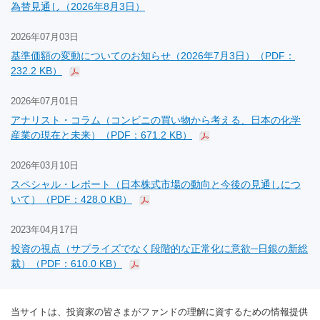
為替見通し（2026年8月3日）
2026年07月03日
基準価額の変動についてのお知らせ（2026年7月3日）（PDF：
232.2 KB）
2026年07月01日
アナリスト・コラム（コンビニの買い物から考える、日本の化学
産業の現在と未来）（PDF：671.2 KB）
2026年03月10日
スペシャル・レポート（日本株式市場の動向と今後の見通しにつ
いて）（PDF：428.0 KB）
2023年04月17日
投資の視点（サプライズでなく段階的な正常化に意欲─日銀の新総
裁）（PDF：610.0 KB）
当サイトは、投資家の皆さまがファンドの理解に資するための情報提供