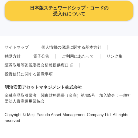
日本版スチュワードシップ・コードの
受入れについて
サイトマップ
個人情報の保護に関する基本方針
勧誘方針
電子公告
ご利用にあたって
リンク集
証券取引等監視委員会情報提供窓口
投資信託に関する留意事項
明治安田アセットマネジメント株式会社
金融商品取引業者 関東財務局長（金商）第405号 加入協会：一般社
団法人資産運用業協会
Copyright © Meiji Yasuda Asset Management Company Ltd. All rights
reserved.