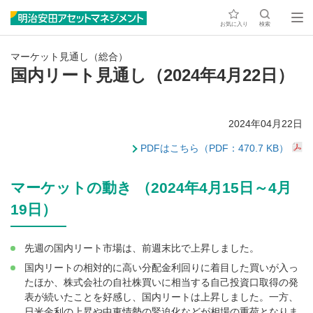
お気に入り
検索
マーケット見通し（総合）
国内リート見通し（2024年4月22日）
2024年04月22日
PDFはこちら（PDF：470.7 KB）
マーケットの動き （2024年4月15日～4月
19日）
先週の国内リート市場は、前週末比で上昇しました。
国内リートの相対的に高い分配金利回りに着目した買いが入っ
たほか、株式会社の自社株買いに相当する自己投資口取得の発
表が続いたことを好感し、国内リートは上昇しました。一方、
日米金利の上昇や中東情勢の緊迫化などが相場の重荷となりま