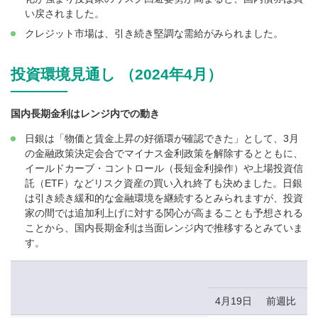
い戻されました。
クレジット市場は、引き続き堅調な需給がみられました。
投資環境見通し （2024年4月）
国内長期金利はレンジ内での動き
日銀は「物価と賃金上昇の好循環が確認できた」として、3月
の金融政策決定会合でマイナス金利政策を解除するとともに、
イールドカーブ・コントロール（長短金利操作）や上場投資信
託（ETF）などリスク資産の買い入れ終了も決めました。日銀
は引き続き緩和的な金融環境を継続するとみられますが、投資
家の間では追加利上げに対する関心が高まることも予想される
ことから、国内長期金利は当面レンジ内で推移するとみていま
す。
4月19日
前週比