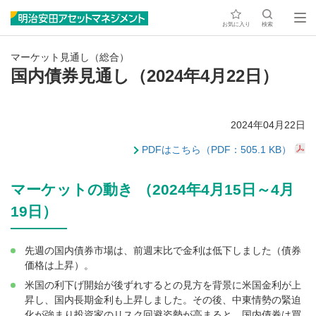
お気に入り
検索
マーケット見通し（総合）
国内債券見通し（2024年4月22日）
2024年04月22日
PDFはこちら（PDF：505.1 KB）
マーケットの動き （2024年4月15日～4月
19日）
先週の国内債券市場は、前週末比で金利は低下しました（債券
価格は上昇）。
米国の利下げ開始が後ずれするとの見方を背景に米国金利が上
昇し、国内長期金利も上昇しました。その後、中東情勢の緊迫
化が強まり投資家のリスク回避姿勢が高まると、国内債券は買