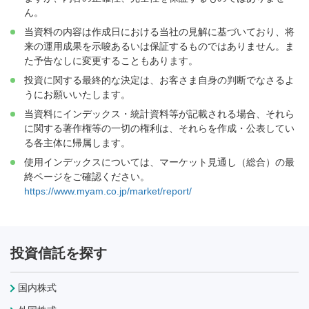
ん。
当資料の内容は作成日における当社の見解に基づいており、将
来の運用成果を示唆あるいは保証するものではありません。ま
た予告なしに変更することもあります。
投資に関する最終的な決定は、お客さま自身の判断でなさるよ
うにお願いいたします。
当資料にインデックス・統計資料等が記載される場合、それら
に関する著作権等の一切の権利は、それらを作成・公表してい
る各主体に帰属します。
使用インデックスについては、マーケット見通し（総合）の最
終ページをご確認ください。
https://www.myam.co.jp/market/report/
投資信託を探す
国内株式