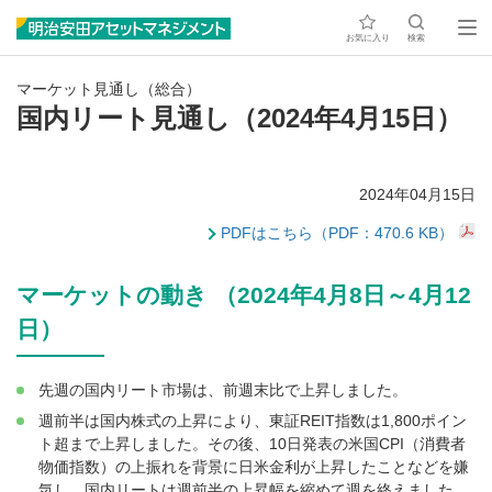
お気に入り
検索
マーケット見通し（総合）
国内リート見通し（2024年4月15日）
2024年04月15日
PDFはこちら（PDF：470.6 KB）
マーケットの動き （2024年4月8日～4月12
日）
先週の国内リート市場は、前週末比で上昇しました。
週前半は国内株式の上昇により、東証REIT指数は1,800ポイン
ト超まで上昇しました。その後、10日発表の米国CPI（消費者
物価指数）の上振れを背景に日米金利が上昇したことなどを嫌
気し、国内リートは週前半の上昇幅を縮めて週を終えました。