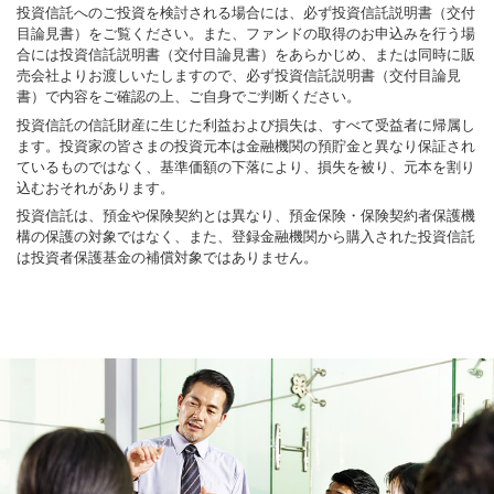
投資信託へのご投資を検討される場合には、必ず投資信託説明書（交付
目論見書）をご覧ください。また、ファンドの取得のお申込みを行う場
合には投資信託説明書（交付目論見書）をあらかじめ、または同時に販
売会社よりお渡しいたしますので、必ず投資信託説明書（交付目論見
書）で内容をご確認の上、ご自身でご判断ください。
投資信託の信託財産に生じた利益および損失は、すべて受益者に帰属し
ます。投資家の皆さまの投資元本は金融機関の預貯金と異なり保証され
ているものではなく、基準価額の下落により、損失を被り、元本を割り
込むおそれがあります。
投資信託は、預金や保険契約とは異なり、預金保険・保険契約者保護機
構の保護の対象ではなく、また、登録金融機関から購入された投資信託
は投資者保護基金の補償対象ではありません。