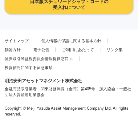
日本版スチュワードシップ・コードの
受入れについて
サイトマップ
個人情報の保護に関する基本方針
勧誘方針
電子公告
ご利用にあたって
リンク集
証券取引等監視委員会情報提供窓口
投資信託に関する留意事項
明治安田アセットマネジメント株式会社
金融商品取引業者 関東財務局長（金商）第405号 加入協会：一般社
団法人資産運用業協会
Copyright © Meiji Yasuda Asset Management Company Ltd. All rights
reserved.