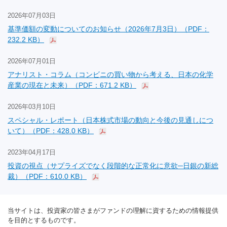
2026年07月03日
基準価額の変動についてのお知らせ（2026年7月3日）（PDF：
232.2 KB）
2026年07月01日
アナリスト・コラム（コンビニの買い物から考える、日本の化学
産業の現在と未来）（PDF：671.2 KB）
2026年03月10日
スペシャル・レポート（日本株式市場の動向と今後の見通しにつ
いて）（PDF：428.0 KB）
2023年04月17日
投資の視点（サプライズでなく段階的な正常化に意欲─日銀の新総
裁）（PDF：610.0 KB）
当サイトは、投資家の皆さまがファンドの理解に資するための情報提供
を目的とするものです。