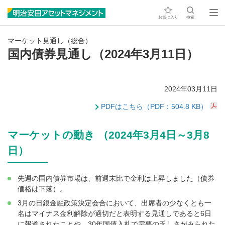
お気に入り
検索
マーケット見通し（総合）
国内債券見通し（2024年3月11日）
2024年03月11日
PDFはこちら（PDF：504.8 KB）
マーケットの動き （2024年3月4日～3月8
日）
先週の国内債券市場は、前週末比で金利は上昇しました（債券
価格は下落）。
3月の日銀金融政策決定会合において、出席者の少なくとも一
名はマイナス金利解除が適切だと表明する見通しであると6日
に報道されたことや、30年国債入札で需要の乏しさがみられた