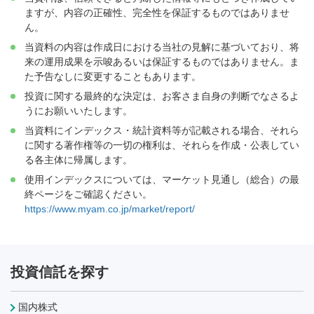
ますが、内容の正確性、完全性を保証するものではありませ
ん。
当資料の内容は作成日における当社の見解に基づいており、将
来の運用成果を示唆あるいは保証するものではありません。ま
た予告なしに変更することもあります。
投資に関する最終的な決定は、お客さま自身の判断でなさるよ
うにお願いいたします。
当資料にインデックス・統計資料等が記載される場合、それら
に関する著作権等の一切の権利は、それらを作成・公表してい
る各主体に帰属します。
使用インデックスについては、マーケット見通し（総合）の最
終ページをご確認ください。
https://www.myam.co.jp/market/report/
投資信託を探す
国内株式