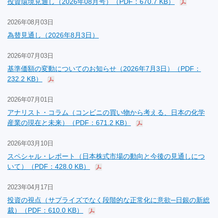
投資環境見通し（2026年08月号）（PDF：670.7 KB）
2026年08月03日
為替見通し（2026年8月3日）
2026年07月03日
基準価額の変動についてのお知らせ（2026年7月3日）（PDF：
232.2 KB）
2026年07月01日
アナリスト・コラム（コンビニの買い物から考える、日本の化学
産業の現在と未来）（PDF：671.2 KB）
2026年03月10日
スペシャル・レポート（日本株式市場の動向と今後の見通しにつ
いて）（PDF：428.0 KB）
2023年04月17日
投資の視点（サプライズでなく段階的な正常化に意欲─日銀の新総
裁）（PDF：610.0 KB）