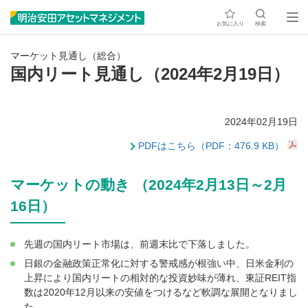
お気に入り
検索
マーケット見通し（総合）
国内リート見通し（2024年2月19日）
2024年02月19日
PDFはこちら（PDF：476.9 KB）
マーケットの動き （2024年2月13日～2月
16日）
先週の国内リート市場は、前週末比で下落しました。
日銀の金融政策正常化に対する警戒感が根強い中、日米金利の
上昇により国内リートの相対的な投資妙味が薄れ、東証REIT指
数は2020年12月以来の安値をつけるなど軟調な展開となりまし
た。