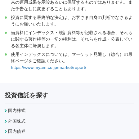
来の運用成果を示唆あるいは保証するものではありません。ま
た予告なしに変更することもあります。
投資に関する最終的な決定は、お客さま自身の判断でなさるよ
うにお願いいたします。
当資料にインデックス・統計資料等が記載される場合、それら
に関する著作権等の一切の権利は、それらを作成・公表してい
る各主体に帰属します。
使用インデックスについては、マーケット見通し（総合）の最
終ページをご確認ください。
https://www.myam.co.jp/market/report/
投資信託を探す
国内株式
外国株式
国内債券