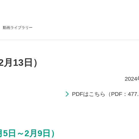
動画
ライブラリー
2月13日）
202
PDFはこちら（PDF：477.
月5日～2月9日）