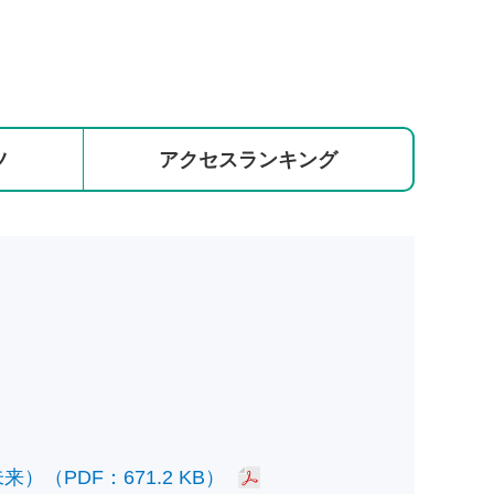
ツ
アクセス
ランキング
PDF：671.2 KB）