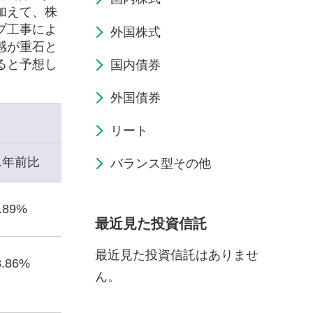
加えて、株
プ工事によ
外国株式
感が重石と
ると予想し
国内債券
外国債券
リート
1年前比
バランス型その他
3.89%
最近見た投資信託
最近見た投資信託はありませ
8.86%
ん。