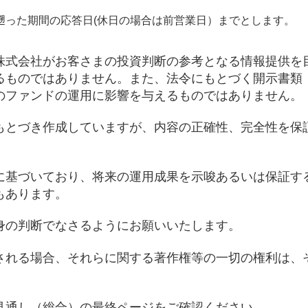
遡った期間の応答日(休日の場合は前営業日）までとします。
株式会社がお客さまの投資判断の参考となる情報提供を
るものではありません。また、法令にもとづく開示書類
のファンドの運用に影響を与えるものではありません。
もとづき作成していますが、内容の正確性、完全性を保
に基づいており、将来の運用成果を示唆あるいは保証す
もあります。
身の判断でなさるようにお願いいたします。
される場合、それらに関する著作権等の一切の権利は、
見通し（総合）の最終ページをご確認ください。