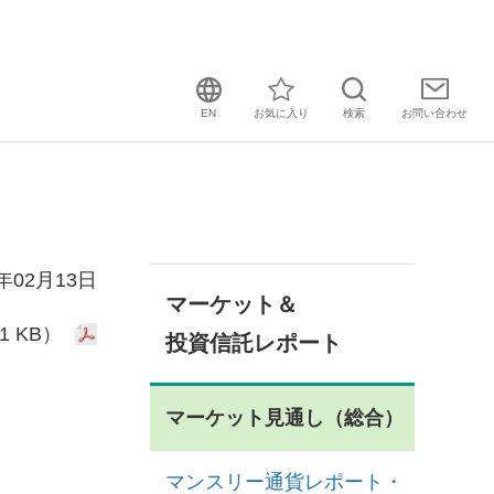
EN
お気に入り
検索
お問い
合わせ
4年02月13日
マーケット＆
1 KB）
投資信託レポート
マーケット見通し（総合）
マンスリー通貨レポート・