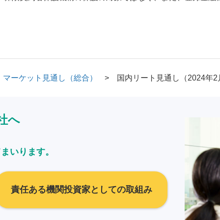
マーケット見通し（総合）
国内リート見通し（2024年2
社へ
てまいります。
責任ある機関投資家としての取組み