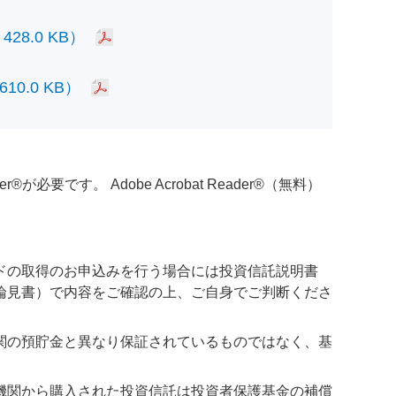
.0 KB）
.0 KB）
必要です。 Adobe Acrobat Reader®（無料）
ドの取得のお申込みを行う場合には投資信託説明書
論見書）で内容をご確認の上、ご自身でご判断くださ
関の預貯金と異なり保証されているものではなく、基
機関から購入された投資信託は投資者保護基金の補償