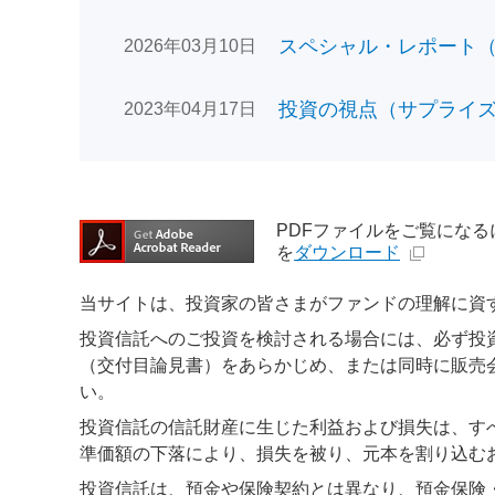
スペシャル・レポート（日
2026年03月10日
投資の視点（サプライズで
2023年04月17日
PDFファイルをご覧になるには、
を
ダウンロード
当サイトは、投資家の皆さまがファンドの理解に資
投資信託へのご投資を検討される場合には、必ず投
（交付目論見書）をあらかじめ、または同時に販売
い。
投資信託の信託財産に生じた利益および損失は、す
準価額の下落により、損失を被り、元本を割り込む
投資信託は、預金や保険契約とは異なり、預金保険