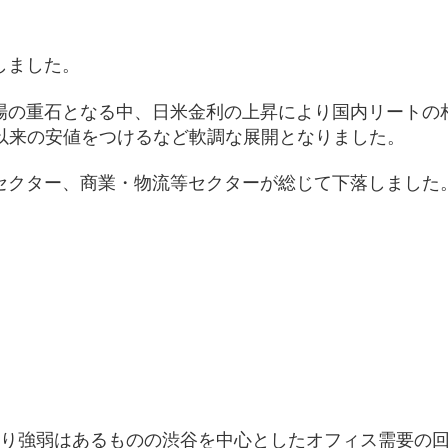
しました。
場の重石となる中、日米金利の上昇により国内リートの
3月以来の安値をつけるなど軟調な展開となりました。
セクター、商業・物流等セクターが総じて下落しました
）
より強弱はあるものの渋谷を中心としたオフィス需要の