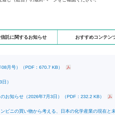
資信託に
関する
お知らせ
おすすめ
コンテン
8月号）（PDF：670.7 KB）
3日）
知らせ（2026年7月3日）（PDF：232.2 KB）
ビニの買い物から考える、日本の化学産業の現在と未来）（