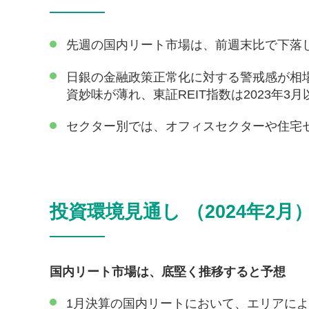
先週の国内リート市場は、前週末比で下落
日銀の金融政策正常化に対する警戒感が相
資妙味が薄れ、東証REIT指数は2023年
セクター別では、オフィスセクターや住宅
投資環境見通し （2024年2月
国内リート市場は、底堅く推移すると予想
1月決算の国内リートにおいて、エリアに