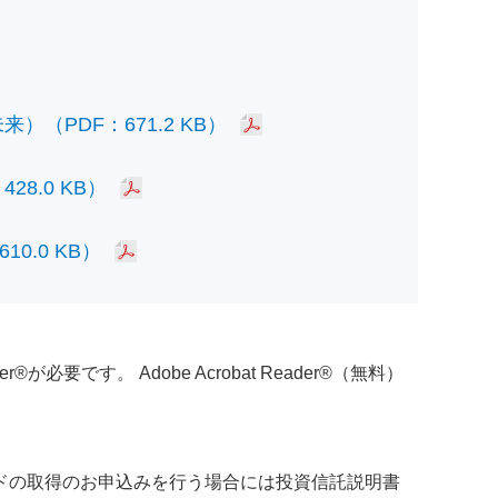
PDF：671.2 KB）
.0 KB）
.0 KB）
必要です。 Adobe Acrobat Reader®（無料）
ドの取得のお申込みを行う場合には投資信託説明書