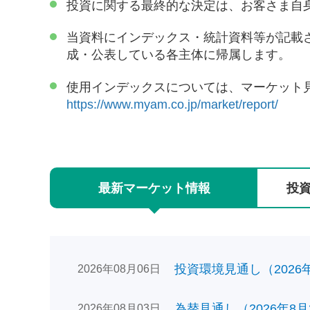
投資に関する最終的な決定は、お客さま自
当資料にインデックス・統計資料等が記載
成・公表している各主体に帰属します。
使用インデックスについては、マーケット
https://www.myam.co.jp/market/report/
最新
マーケット
情報
投
投資環境見通し（2026年0
2026年08月06日
為替見通し（2026年8月
2026年08月03日