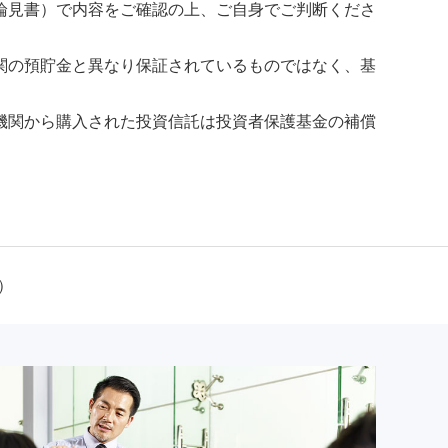
論見書）で内容をご確認の上、ご自身でご判断くださ
関の預貯金と異なり保証されているものではなく、基
機関から購入された投資信託は投資者保護基金の補償
）