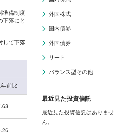
邦準備制度
外国株式
の下落にと
国内債券
対して下落
外国債券
リート
バランス型その他
1年前比
最近見た投資信託
.63
最近見た投資信託はありませ
ん。
.26