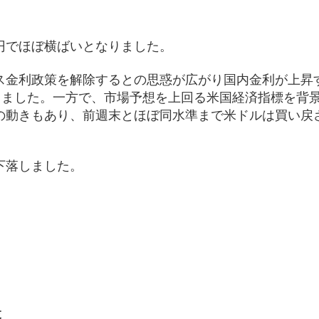
円でほぼ横ばいとなりました。
ス金利政策を解除するとの思惑が広がり国内金利が上昇
しました。一方で、市場予想を上回る米国経済指標を背
の動きもあり、前週末とほぼ同水準まで米ドルは買い戻
下落しました。
）
落