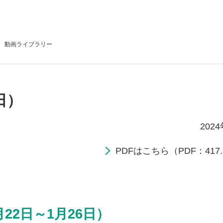
動画
ライブラリー
日）
202
PDFはこちら（PDF：417.
22日～1月26日）