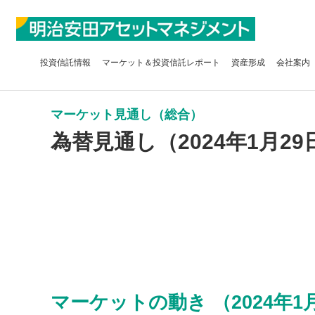
投資信託
情報
マーケット＆
投資信託レポート
資産形成
会社案内
マーケット見通し（総合）
為替見通し（2024年1月29
マーケットの動き （2024年1月