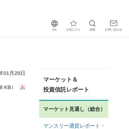
EN
お気に入り
検索
お問い
合わせ
4年01月29日
マーケット＆
8 KB）
投資信託レポート
マーケット見通し（総合）
マンスリー通貨レポート・