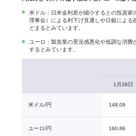
米ドル：日米金利差が縮小するとの投資家
理事会）による利下げ見通しや日銀による
どまるとみています。
ユーロ：製造業の景況感悪化や低調な消費
するとみています。
1月26日
米ドル/円
148.09
ユーロ/円
160.86