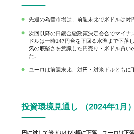
先週の為替市場は、前週末比で米ドルは対
次回以降の日銀金融政策決定会合でマイナ
ドルは一時147円台を下回る水準まで下落
気の底堅さを意識した円売り・米ドル買い
た。
ユーロは前週末比、対円・対米ドルともに
投資環境見通し （2024年1月
円に対して米ドルは小幅に下落、ユーロは下