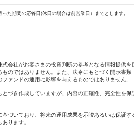
遡った期間の応答日(休日の場合は前営業日）までとします。
株式会社がお客さまの投資判断の参考となる情報提供を
るものではありません。また、法令にもとづく開示書類
のファンドの運用に影響を与えるものではありません。
もとづき作成していますが、内容の正確性、完全性を保
に基づいており、将来の運用成果を示唆あるいは保証す
もあります。