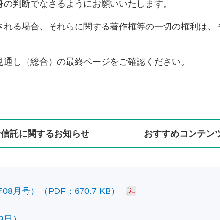
身の判断でなさるようにお願いいたします。
される場合、それらに関する著作権等の一切の権利は、
見通し（総合）の最終ページをご確認ください。
資信託に
関する
お知らせ
おすすめ
コンテン
8月号）（PDF：670.7 KB）
3日）