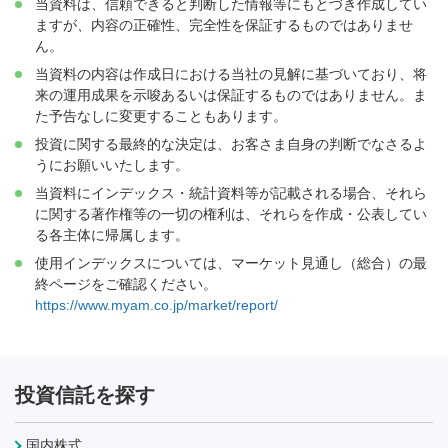
当資料は、信頼できると判断した情報等にもとづき作成してい
ますが、内容の正確性、完全性を保証するものではありませ
ん。
当資料の内容は作成日における当社の見解に基づいており、将
来の運用成果を示唆あるいは保証するものではありません。ま
た予告なしに変更することもあります。
投資に関する最終的な決定は、お客さま自身の判断でなさるよ
うにお願いいたします。
当資料にインデックス・統計資料等が記載される場合、それら
に関する著作権等の一切の権利は、それらを作成・公表してい
る各主体に帰属します。
使用インデックスについては、マーケット見通し（総合）の最
終ページをご確認ください。
https://www.myam.co.jp/market/report/
投資信託を探す
国内株式