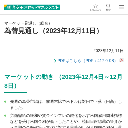
お気に入り
検索
マーケット見通し（総合）
為替見通し（2023年12月11日）
2023年12月11日
PDFはこちら（PDF：417.0 KB）
マーケットの動き （2023年12月4日～12月
8日）
先週の為替市場は、前週末比で米ドルは対円で下落（円高）し
ました。
労働需給の緩和や賃金インフレの鈍化を示す米国雇用関連指標
などを受け米国金利が低下したことや、植田日銀総裁の答弁か
ら早期の金融政策正常化に対する思惑が広がり国内金利が上昇