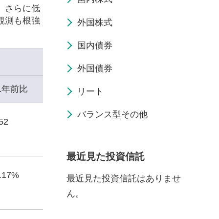
、さらに低
観測も根強
外国株式
国内債券
外国債券
1年前比
リート
バランス型その他
52
最近見た投資信託
2.17%
最近見た投資信託はありませ
ん。