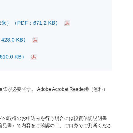
PDF：671.2 KB）
.0 KB）
.0 KB）
必要です。 Adobe Acrobat Reader®（無料）
ドの取得のお申込みを行う場合には投資信託説明書
論見書）で内容をご確認の上、ご自身でご判断くださ