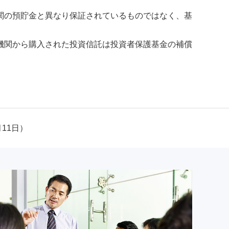
関の預貯金と異なり保証されているものではなく、基
機関から購入された投資信託は投資者保護基金の補償
月11日）