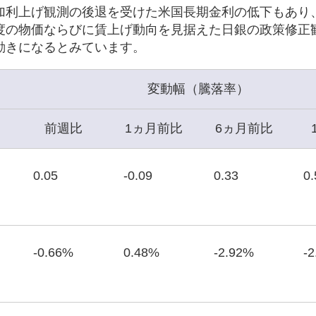
加利上げ観測の後退を受けた米国長期金利の低下もあり
度の物価ならびに賃上げ動向を見据えた日銀の政策修正
動きになるとみています。
変動幅（騰落率）
前週比
1ヵ月前比
6ヵ月前比
0.05
-0.09
0.33
0.
-0.66%
0.48%
-2.92%
-