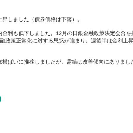
上昇しました（債券価格は下落）。
内金利も低下しました。12月の日銀金融政策決定会合を
金融政策正常化に対する思惑が強まり、週後半は金利上
ぼ横ばいに推移しましたが、需給は改善傾向にありまし
）