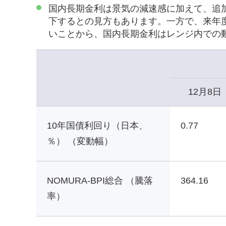
国内長期金利は景気の減速感に加えて、追
下するとの見方もあります。一方で、来年
いことから、国内長期金利はレンジ内での
12月8日
10年国債利回り（日本、
0.77
％） （変動幅）
NOMURA-BPI総合 （騰落
364.16
率）