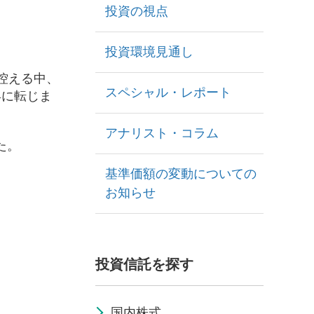
投資の視点
投資環境見通し
控える中、
スペシャル・レポート
昇に転じま
アナリスト・コラム
た。
基準価額の変動についての
お知らせ
投資信託を探す
国内株式