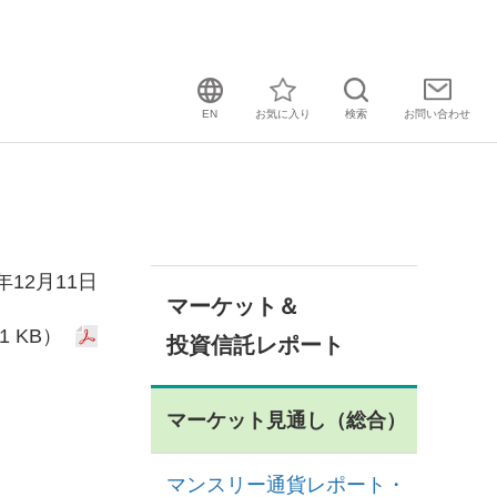
EN
お気に入り
検索
お問い
合わせ
3年12月11日
マーケット＆
1 KB）
投資信託レポート
マーケット見通し（総合）
マンスリー通貨レポート・