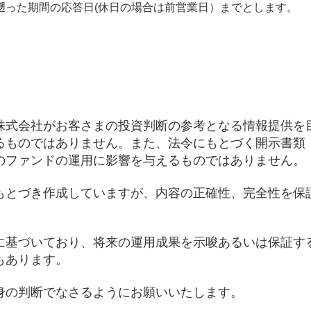
遡った期間の応答日(休日の場合は前営業日）までとします。
株式会社がお客さまの投資判断の参考となる情報提供を
るものではありません。また、法令にもとづく開示書類
のファンドの運用に影響を与えるものではありません。
もとづき作成していますが、内容の正確性、完全性を保
に基づいており、将来の運用成果を示唆あるいは保証す
もあります。
身の判断でなさるようにお願いいたします。