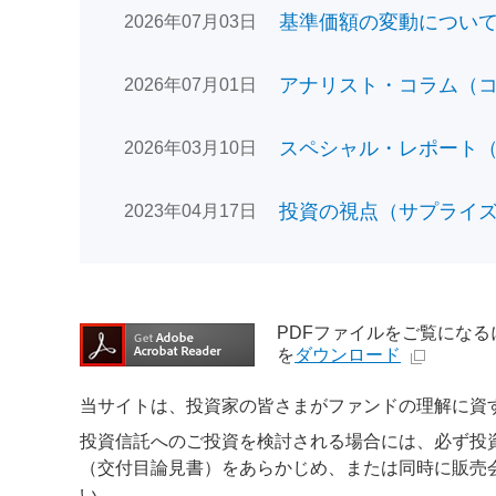
基準価額の変動についてのお
2026年07月03日
アナリスト・コラム（コン
2026年07月01日
スペシャル・レポート（日
2026年03月10日
投資の視点（サプライズで
2023年04月17日
PDFファイルをご覧になるには、
を
ダウンロード
当サイトは、投資家の皆さまがファンドの理解に資
投資信託へのご投資を検討される場合には、必ず投
（交付目論見書）をあらかじめ、または同時に販売
い。