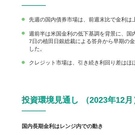
先週の国内債券市場は、前週末比で金利は
週前半は米国金利の低下基調を背景に、国
7日の植田日銀総裁による答弁から早期の
した。
クレジット市場は、引き続き利回り差はほ
投資環境見通し （2023年12月
国内長期金利はレンジ内での動き