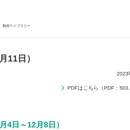
動画
ライブラリー
月11日）
202
PDFはこちら（PDF：503.
月4日～12月8日）