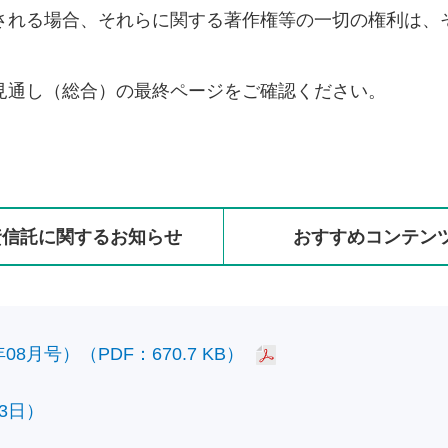
される場合、それらに関する著作権等の一切の権利は、
見通し（総合）の最終ページをご確認ください。
資信託に
関する
お知らせ
おすすめ
コンテン
8月号）（PDF：670.7 KB）
3日）