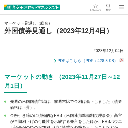
お気に入り
検索
マーケット見通し（総合）
外国債券見通し（2023年12月4日）
2023年12月04日
PDFはこちら（PDF：428.5 KB）
マーケットの動き （2023年11月27日～12
月1日）
先週の米国国債市場は、前週末比で金利は低下しました（債券
価格は上昇）。
金融引き締めに積極的なFRB（米国連邦準備制度理事会）高官
が早期利下げの可能性を示唆する発言をしたほか、FRBパウエ
ル議長が今後の追加利上げに慎重な姿勢を示したことなどか