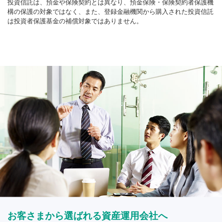
投資信託は、預金や保険契約とは異なり、預金保険・保険契約者保護機
構の保護の対象ではなく、また、登録金融機関から購入された投資信託
は投資者保護基金の補償対象ではありません。
お客さまから選ばれる資産運用会社へ