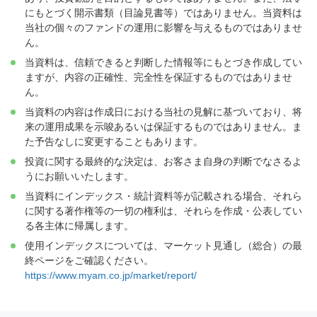
にもとづく開示書類（目論見書等）ではありません。当資料は
当社の個々のファンドの運用に影響を与えるものではありませ
ん。
当資料は、信頼できると判断した情報等にもとづき作成してい
ますが、内容の正確性、完全性を保証するものではありませ
ん。
当資料の内容は作成日における当社の見解に基づいており、将
来の運用成果を示唆あるいは保証するものではありません。ま
た予告なしに変更することもあります。
投資に関する最終的な決定は、お客さま自身の判断でなさるよ
うにお願いいたします。
当資料にインデックス・統計資料等が記載される場合、それら
に関する著作権等の一切の権利は、それらを作成・公表してい
る各主体に帰属します。
使用インデックスについては、マーケット見通し（総合）の最
終ページをご確認ください。
https://www.myam.co.jp/market/report/