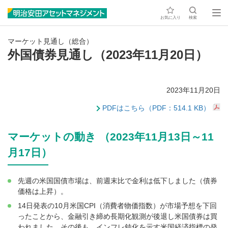
お気に入り
検索
マーケット見通し（総合）
外国債券見通し（2023年11月20日）
2023年11月20日
PDFはこちら（PDF：514.1 KB）
マーケットの動き （2023年11月13日～11
月17日）
先週の米国国債市場は、前週末比で金利は低下しました（債券
価格は上昇）。
14日発表の10月米国CPI（消費者物価指数）が市場予想を下回
ったことから、金融引き締め長期化観測が後退し米国債券は買
われました。その後も、インフレ鈍化を示す米国経済指標の発