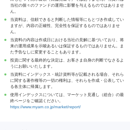
当社の個々のファンドの運用に影響を与えるものではありませ
ん。
当資料は、信頼できると判断した情報等にもとづき作成してい
ますが、内容の正確性、完全性を保証するものではありませ
ん。
当資料の内容は作成日における当社の見解に基づいており、将
来の運用成果を示唆あるいは保証するものではありません。ま
た予告なしに変更することもあります。
投資に関する最終的な決定は、お客さま自身の判断でなさるよ
うにお願いいたします。
当資料にインデックス・統計資料等が記載される場合、それら
に関する著作権等の一切の権利は、それらを作成・公表してい
る各主体に帰属します。
使用インデックスについては、マーケット見通し（総合）の最
終ページをご確認ください。
https://www.myam.co.jp/market/report/