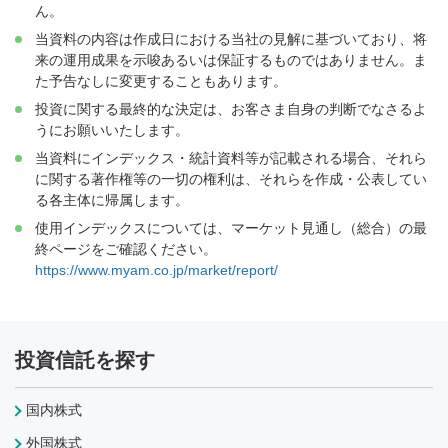
ん。
当資料の内容は作成日における当社の見解に基づいており、将
来の運用成果を示唆あるいは保証するものではありません。ま
た予告なしに変更することもあります。
投資に関する最終的な決定は、お客さま自身の判断でなさるよ
うにお願いいたします。
当資料にインデックス・統計資料等が記載される場合、それら
に関する著作権等の一切の権利は、それらを作成・公表してい
る各主体に帰属します。
使用インデックスについては、マーケット見通し（総合）の最
終ページをご確認ください。
https://www.myam.co.jp/market/report/
投資信託を探す
国内株式
外国株式