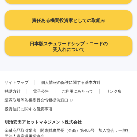
責任ある機関投資家としての取組み
日本版スチュワードシップ・コードの
受入れについて
サイトマップ
個人情報の保護に関する基本方針
勧誘方針
電子公告
ご利用にあたって
リンク集
証券取引等監視委員会情報提供窓口
投資信託に関する留意事項
明治安田アセットマネジメント株式会社
金融商品取引業者 関東財務局長（金商）第405号 加入協会：一般社
団法人資産運用業協会