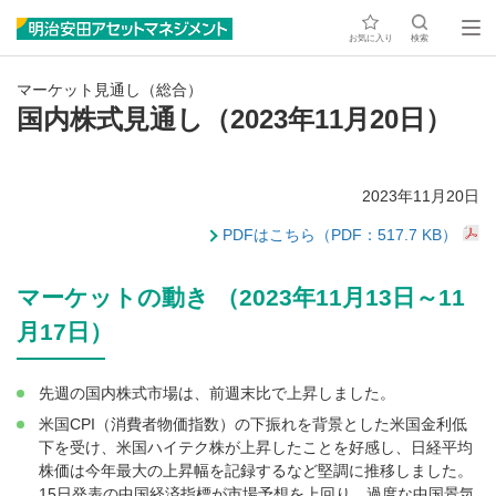
お気に入り
検索
マーケット見通し（総合）
国内株式見通し（2023年11月20日）
2023年11月20日
PDFはこちら（PDF：517.7 KB）
マーケットの動き （2023年11月13日～11
月17日）
先週の国内株式市場は、前週末比で上昇しました。
米国CPI（消費者物価指数）の下振れを背景とした米国金利低
下を受け、米国ハイテク株が上昇したことを好感し、日経平均
株価は今年最大の上昇幅を記録するなど堅調に推移しました。
15日発表の中国経済指標が市場予想を上回り、過度な中国景気