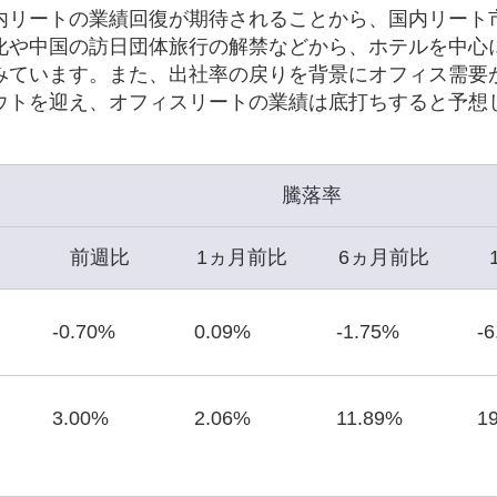
内リートの業績回復が期待されることから、国内リート
化や中国の訪日団体旅行の解禁などから、ホテルを中心
みています。また、出社率の戻りを背景にオフィス需要
ウトを迎え、オフィスリートの業績は底打ちすると予想
騰落率
前週比
1ヵ月前比
6ヵ月前比
-0.70%
0.09%
-1.75%
-
3.00%
2.06%
11.89%
1