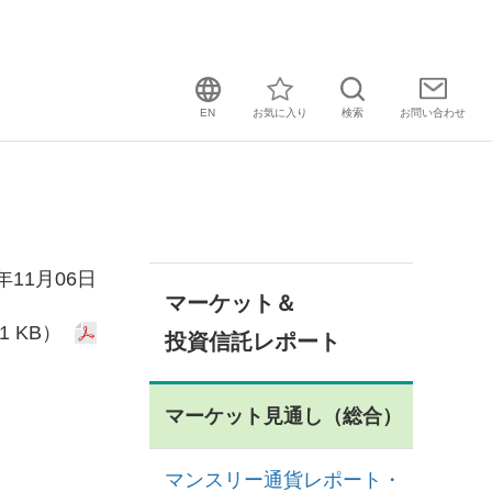
EN
お気に入り
検索
お問い
合わせ
3年11月06日
マーケット＆
1 KB）
投資信託レポート
マーケット見通し（総合）
マンスリー通貨レポート・