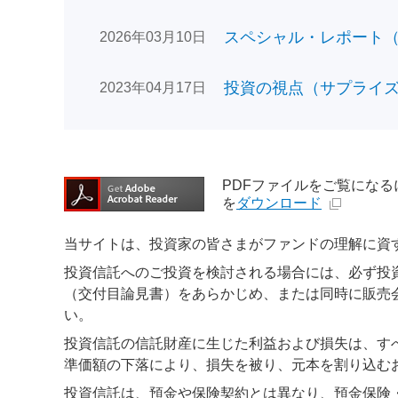
スペシャル・レポート（日
2026年03月10日
投資の視点（サプライズで
2023年04月17日
PDFファイルをご覧になるには、
を
ダウンロード
当サイトは、投資家の皆さまがファンドの理解に資
投資信託へのご投資を検討される場合には、必ず投
（交付目論見書）をあらかじめ、または同時に販売
い。
投資信託の信託財産に生じた利益および損失は、す
準価額の下落により、損失を被り、元本を割り込む
投資信託は、預金や保険契約とは異なり、預金保険