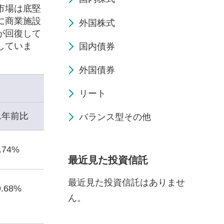
市場は底堅
に商業施設
外国株式
が回復して
していま
国内債券
外国債券
リート
1年前比
バランス型その他
6.74%
最近見た投資信託
最近見た投資信託はありませ
9.68%
ん。