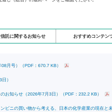
資信託に
関する
お知らせ
おすすめ
コンテン
8月号）（PDF：670.7 KB）
3日）
知らせ（2026年7月3日）（PDF：232.2 KB）
ビニの買い物から考える、日本の化学産業の現在と未来）（