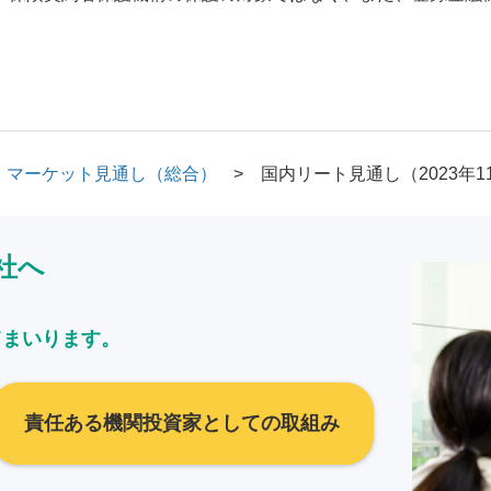
マーケット見通し（総合）
国内リート見通し（2023年1
社へ
てまいります。
責任ある機関投資家としての取組み