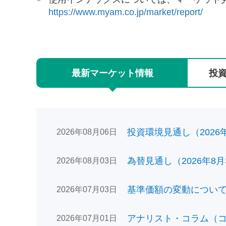
https://www.myam.co.jp/market/report/
最新
マーケット
情報
投
投資環境見通し（2026年0
2026年08月06日
為替見通し（2026年8月
2026年08月03日
基準価額の変動についてのお
2026年07月03日
アナリスト・コラム（コン
2026年07月01日