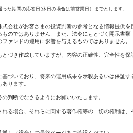
遡った期間の応答日(休日の場合は前営業日）までとします。
株式会社がお客さまの投資判断の参考となる情報提供を
るものではありません。また、法令にもとづく開示書類
のファンドの運用に影響を与えるものではありません。
もとづき作成していますが、内容の正確性、完全性を保
に基づいており、将来の運用成果を示唆あるいは保証す
もあります。
身の判断でなさるようにお願いいたします。
される場合、それらに関する著作権等の一切の権利は、
見通し（総合）の最終ページをご確認ください。