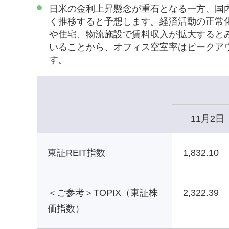
日米の金利上昇懸念が重石となる一方、国
く推移すると予想します。経済活動の正常
や住宅、物流施設で賃料収入が拡大すると
いることから、オフィス空室率はピークア
す。
11月2日
東証REIT指数
1,832.10
＜ご参考＞TOPIX（東証株
2,322.39
価指数）