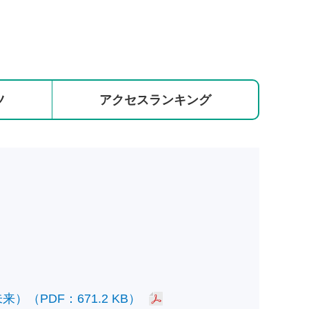
ツ
アクセス
ランキング
PDF：671.2 KB）