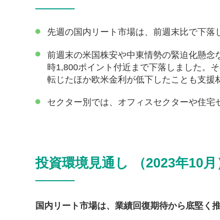
先週の国内リート市場は、前週末比で下落
前週末の米国株安や中東情勢の緊迫化懸念な
時1,800ポイント付近まで下落しました
転じたほか欧米金利が低下したことも支援
セクター別では、オフィスセクターや住宅
投資環境見通し （2023年10月
国内リート市場は、業績回復期待から底堅く