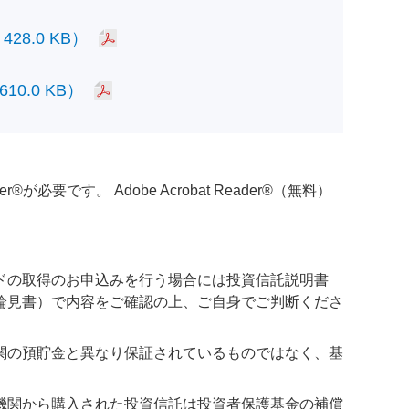
.0 KB）
.0 KB）
必要です。 Adobe Acrobat Reader®（無料）
ドの取得のお申込みを行う場合には投資信託説明書
論見書）で内容をご確認の上、ご自身でご判断くださ
関の預貯金と異なり保証されているものではなく、基
機関から購入された投資信託は投資者保護基金の補償