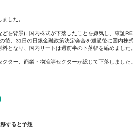
しました。
どを背景に国内株式が下落したことを嫌気し、東証RE
。その後、31日の日銀金融政策決定会合を通過後に国内株
材料となり、国内リートは週前半の下落幅を縮めました
セクター、商業・物流等セクターが総じて下落しました
）
推移すると予想