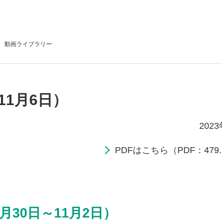
動画
ライブラリー
11月6日）
202
PDFはこちら（PDF：479.
月30日～11月2日）