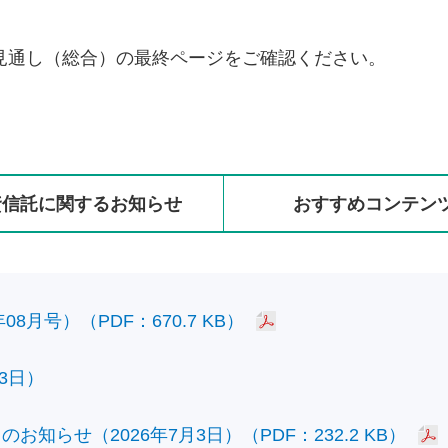
見通し（総合）の最終ページをご確認ください。
資信託に
関する
お知らせ
おすすめ
コンテン
8月号）（PDF：670.7 KB）
3日）
知らせ（2026年7月3日）（PDF：232.2 KB）