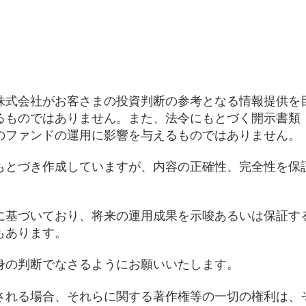
株式会社がお客さまの投資判断の参考となる情報提供を
るものではありません。また、法令にもとづく開示書類
のファンドの運用に影響を与えるものではありません。
もとづき作成していますが、内容の正確性、完全性を保
に基づいており、将来の運用成果を示唆あるいは保証す
もあります。
身の判断でなさるようにお願いいたします。
される場合、それらに関する著作権等の一切の権利は、