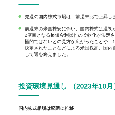
先週の国内株式市場は、前週末比で上昇し
前週末の米国株安に伴い、国内株式は週初
2度目となる長短金利操作の柔軟化が決定
極的ではないとの見方が広がったことや、1
決定されたことなどによる米国株高、国内
して週を終えました。
投資環境見通し （2023年10月
国内株式相場は堅調に推移