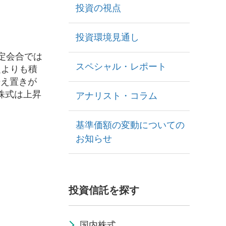
投資の視点
投資環境見通し
定会合では
スペシャル・レポート
定よりも積
据え置きが
株式は上昇
アナリスト・コラム
基準価額の変動についての
お知らせ
投資信託を探す
国内株式