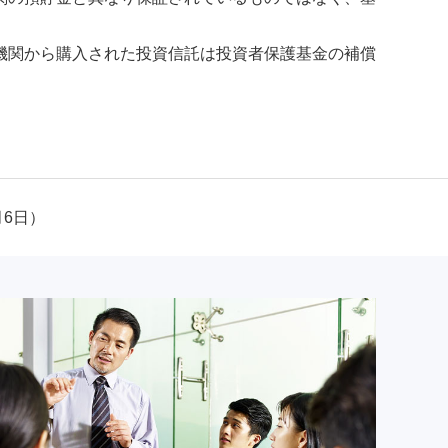
機関から購入された投資信託は投資者保護基金の補償
月6日）