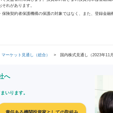
おそれがあります。
・保険契約者保護機構の保護の対象ではなく、また、登録金融
マーケット見通し（総合）
国内株式見通し（2023年11
社へ
てまいります。
責任ある機関投資家としての取組み