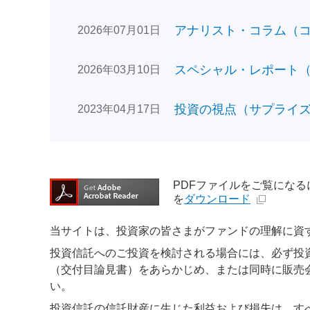
アナリスト・コラム（コン
2026年07月01日
スペシャル・レポート（日
2026年03月10日
投資の視点（サプライズで
2023年04月17日
PDFファイルをご覧になるには、
を
ダウンロード
当サイトは、投資家の皆さまがファンドの理解に資
投資信託へのご投資を検討される場合には、必ず投
（交付目論見書）をあらかじめ、または同時に販売
い。
投資信託の信託財産に生じた利益および損失は、す