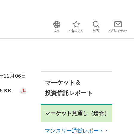
EN
お気に入り
検索
お問い
合わせ
3年11月06日
マーケット＆
6 KB）
投資信託レポート
マーケット見通し（総合）
マンスリー通貨レポート・