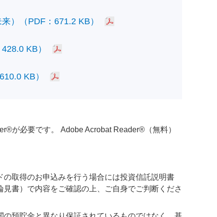
PDF：671.2 KB）
.0 KB）
.0 KB）
必要です。 Adobe Acrobat Reader®（無料）
ドの取得のお申込みを行う場合には投資信託説明書
論見書）で内容をご確認の上、ご自身でご判断くださ
関の預貯金と異なり保証されているものではなく、基