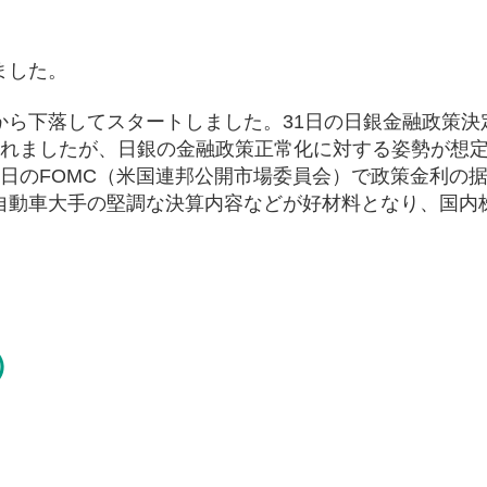
ました。
から下落してスタートしました。31日の日銀金融政策決
されましたが、日銀の金融政策正常化に対する姿勢が想
日のFOMC（米国連邦公開市場委員会）で政策金利の
自動車大手の堅調な決算内容などが好材料となり、国内
）