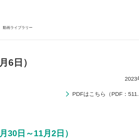
動画
ライブラリー
1月6日）
202
PDFはこちら（PDF：511.
月30日～11月2日）