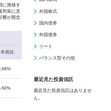
調に推移す
緩和策に支
外国株式
影響が懸念
国内債券
外国債券
リート
1年前比
バランス型その他
9.68%
最近見た投資信託
5.50%
最近見た投資信託はありませ
ん。