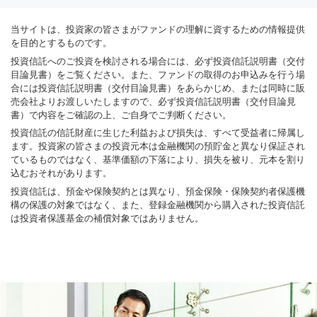
当サイトは、投資家の皆さまがファンドの理解に資するための情報提供
を目的とするものです。
投資信託へのご投資を検討される場合には、必ず投資信託説明書（交付
目論見書）をご覧ください。また、ファンドの取得のお申込みを行う場
合には投資信託説明書（交付目論見書）をあらかじめ、または同時に販
売会社よりお渡しいたしますので、必ず投資信託説明書（交付目論見
書）で内容をご確認の上、ご自身でご判断ください。
投資信託の信託財産に生じた利益および損失は、すべて受益者に帰属し
ます。投資家の皆さまの投資元本は金融機関の預貯金と異なり保証され
ているものではなく、基準価額の下落により、損失を被り、元本を割り
込むおそれがあります。
投資信託は、預金や保険契約とは異なり、預金保険・保険契約者保護機
構の保護の対象ではなく、また、登録金融機関から購入された投資信託
は投資者保護基金の補償対象ではありません。