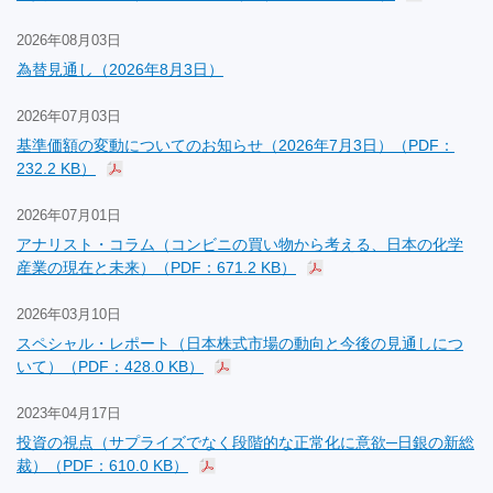
2026年08月03日
為替見通し（2026年8月3日）
2026年07月03日
基準価額の変動についてのお知らせ（2026年7月3日）（PDF：
232.2 KB）
2026年07月01日
アナリスト・コラム（コンビニの買い物から考える、日本の化学
産業の現在と未来）（PDF：671.2 KB）
2026年03月10日
スペシャル・レポート（日本株式市場の動向と今後の見通しにつ
いて）（PDF：428.0 KB）
2023年04月17日
投資の視点（サプライズでなく段階的な正常化に意欲─日銀の新総
裁）（PDF：610.0 KB）