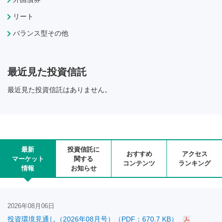
リート
バランス型その他
最近見た投資信託
最近見た投資信託はありません。
最新
投資信託に
おすすめ
アクセス
マーケット
関する
コンテンツ
ランキング
情報
お知らせ
2026年08月06日
投資環境見通し（2026年08月号）（PDF：670.7 KB）