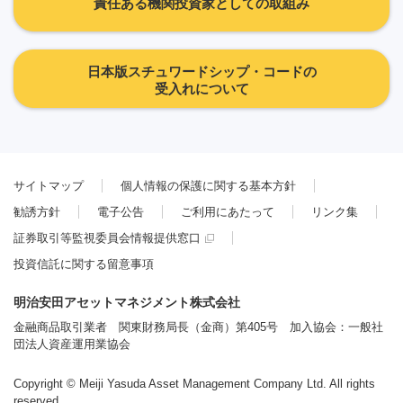
責任ある機関投資家としての取組み
日本版スチュワードシップ・コードの
受入れについて
サイトマップ
個人情報の保護に関する基本方針
勧誘方針
電子公告
ご利用にあたって
リンク集
証券取引等監視委員会情報提供窓口
投資信託に関する留意事項
明治安田アセットマネジメント株式会社
金融商品取引業者 関東財務局長（金商）第405号 加入協会：一般社
団法人資産運用業協会
Copyright © Meiji Yasuda Asset Management Company Ltd. All rights
reserved.