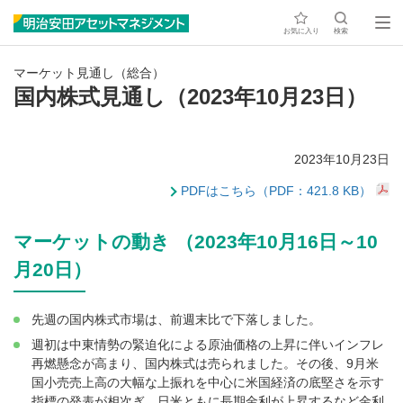
お気に入り
検索
マーケット見通し（総合）
国内株式見通し（2023年10月23日）
2023年10月23日
PDFはこちら（PDF：421.8 KB）
マーケットの動き （2023年10月16日～10
月20日）
先週の国内株式市場は、前週末比で下落しました。
週初は中東情勢の緊迫化による原油価格の上昇に伴いインフレ
再燃懸念が高まり、国内株式は売られました。その後、9月米
国小売売上高の大幅な上振れを中心に米国経済の底堅さを示す
指標の発表が相次ぎ、日米ともに長期金利が上昇するなど金利