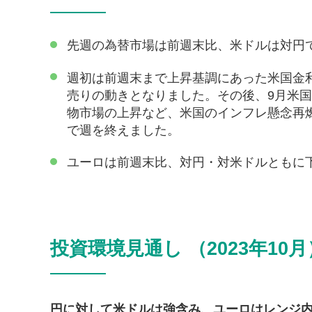
先週の為替市場は前週末比、米ドルは対円
週初は前週末まで上昇基調にあった米国金
売りの動きとなりました。その後、9月米国
物市場の上昇など、米国のインフレ懸念再燃
で週を終えました。
ユーロは前週末比、対円・対米ドルともに
投資環境見通し （2023年10月
円に対して米ドルは強含み、ユーロはレンジ