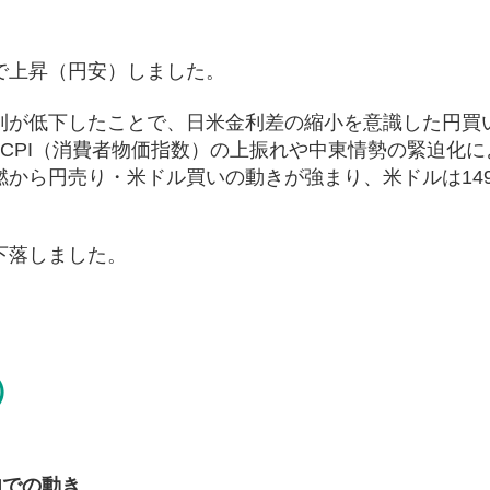
で上昇（円安）しました。
利が低下したことで、日米金利差の縮小を意識した円買
CPI（消費者物価指数）の上振れや中東情勢の緊迫化に
から円売り・米ドル買いの動きが強まり、米ドルは14
下落しました。
）
内での動き