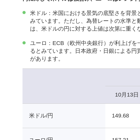
米ドル：米国における景気の底堅さを背景
みています。ただし、為替レートの水準と
は、米ドルの円に対する上値は次第に重く
ユーロ：ECB（欧州中央銀行）が利上げ
るとみています。日本政府・日銀による円
があります。
10月13日
米ドル/円
149.68