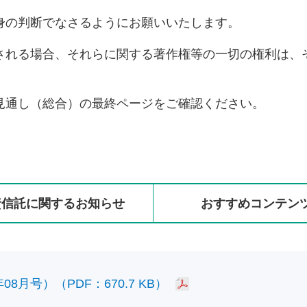
身の判断でなさるようにお願いいたします。
される場合、それらに関する著作権等の一切の権利は、
見通し（総合）の最終ページをご確認ください。
資信託に
関する
お知らせ
おすすめ
コンテン
8月号）（PDF：670.7 KB）