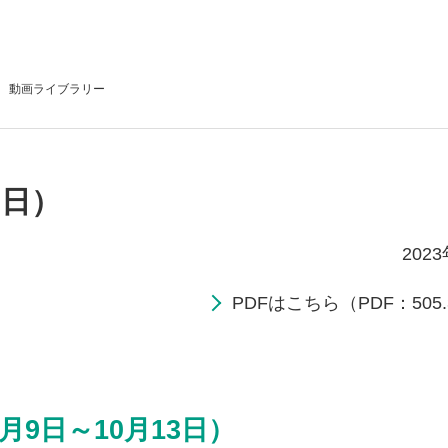
動画
ライブラリー
6日）
202
PDFはこちら（PDF：505.
月9日～10月13日）