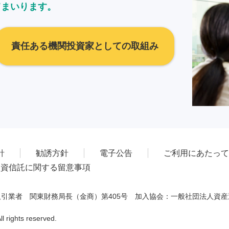
てまいります。
責任ある機関投資家としての取組み
針
勧誘方針
電子公告
ご利用にあたって
投資信託に関する留意事項
引業者 関東財務局長（金商）第405号 加入協会：一般社団法人資
 rights reserved.