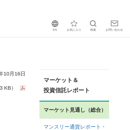
EN
お気に入り
検索
お問い
合わせ
3年10月16日
マーケット＆
3 KB）
投資信託レポート
マーケット見通し（総合）
マンスリー通貨レポート・