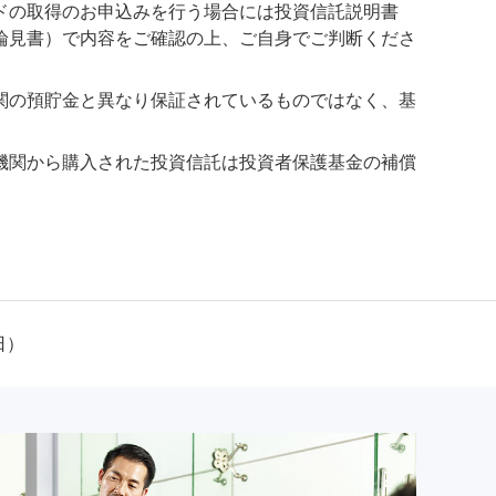
ドの取得のお申込みを行う場合には投資信託説明書
論見書）で内容をご確認の上、ご自身でご判断くださ
関の預貯金と異なり保証されているものではなく、基
機関から購入された投資信託は投資者保護基金の補償
日）