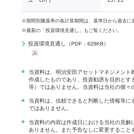
ユーロ/円
157.21
※
期間別騰落率の各計算期間は、基準日から過去に
※
最新の「投資環境見通し」もご覧ください。
投資環境見通し（PDF：628KB）
当資料は、明治安田アセットマネジメント
作成したものであり、投資勧誘を目的とす
等）ではありません。当資料は当社の個々
当資料は、信頼できると判断した情報等に
ではありません。
当資料の内容は作成日における当社の見解
ありません。また予告なしに変更すること