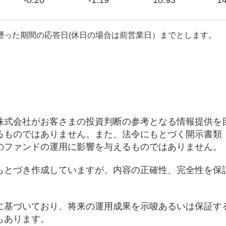
-0.20
-1.19
10.93
14
遡った期間の応答日(休日の場合は前営業日）までとします。
株式会社がお客さまの投資判断の参考となる情報提供を
るものではありません。また、法令にもとづく開示書類
のファンドの運用に影響を与えるものではありません。
もとづき作成していますが、内容の正確性、完全性を保
に基づいており、将来の運用成果を示唆あるいは保証す
もあります。