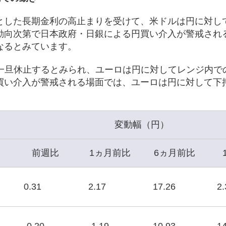
とした長期金利の高止まりを受けて、米ドルは円に対し
動向次第で日本政府・日銀による円買い介入が警戒され
なるとみています。
を一旦休止するとみられ、ユーロは円に対してレンジ内で
買い介入が警戒される場面では、ユーロは円に対して下
変動幅（円）
前週比
1ヵ月前比
6ヵ月前比
0.31
2.17
17.26
2.