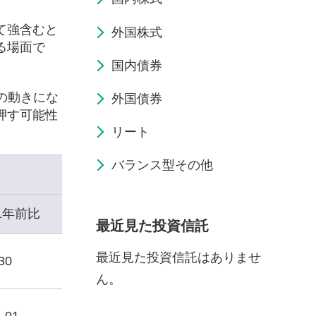
て強含むと
外国株式
る場面で
国内債券
の動きにな
外国債券
押す可能性
リート
バランス型その他
1年前比
最近見た投資信託
最近見た投資信託はありませ
30
ん。