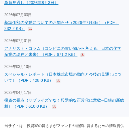
為替見通し（2026年8月3日）
2026年07月03日
基準価額の変動についてのお知らせ（2026年7月3日）（PDF：
232.2 KB）
2026年07月01日
アナリスト・コラム（コンビニの買い物から考える、日本の化学
産業の現在と未来）（PDF：671.2 KB）
2026年03月10日
スペシャル・レポート（日本株式市場の動向と今後の見通しにつ
いて）（PDF：428.0 KB）
2023年04月17日
投資の視点（サプライズでなく段階的な正常化に意欲─日銀の新総
裁）（PDF：610.0 KB）
当サイトは、投資家の皆さまがファンドの理解に資するための情報提供