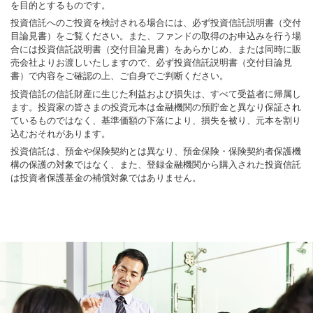
を目的とするものです。
投資信託へのご投資を検討される場合には、必ず投資信託説明書（交付
目論見書）をご覧ください。また、ファンドの取得のお申込みを行う場
合には投資信託説明書（交付目論見書）をあらかじめ、または同時に販
売会社よりお渡しいたしますので、必ず投資信託説明書（交付目論見
書）で内容をご確認の上、ご自身でご判断ください。
投資信託の信託財産に生じた利益および損失は、すべて受益者に帰属し
ます。投資家の皆さまの投資元本は金融機関の預貯金と異なり保証され
ているものではなく、基準価額の下落により、損失を被り、元本を割り
込むおそれがあります。
投資信託は、預金や保険契約とは異なり、預金保険・保険契約者保護機
構の保護の対象ではなく、また、登録金融機関から購入された投資信託
は投資者保護基金の補償対象ではありません。