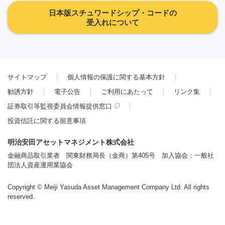
日本版スチュワードシップ・コードの
受入れについて
サイトマップ
個人情報の保護に関する基本方針
勧誘方針
電子公告
ご利用にあたって
リンク集
証券取引等監視委員会情報提供窓口
投資信託に関する留意事項
明治安田アセットマネジメント株式会社
金融商品取引業者 関東財務局長（金商）第405号 加入協会：一般社
団法人資産運用業協会
Copyright © Meiji Yasuda Asset Management Company Ltd. All rights
reserved.