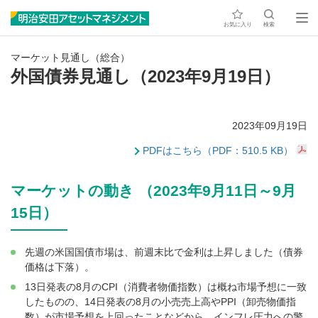
お気に入り
検索
マーケット見通し（総合）
外国債券見通し（2023年9月19日）
2023年09月19日
PDFはこちら（PDF：510.5 KB）
マーケットの動き （2023年9月11日～9月
15日）
先週の米国国債市場は、前週末比で金利は上昇しました（債券
価格は下落）。
13日発表の8月のCPI（消費者物価指数）は概ね市場予想に一致
したものの、14日発表の8月の小売売上高やPPI（卸売物価指
数）が市場予想を上回ったことなどから、インフレ圧力への警