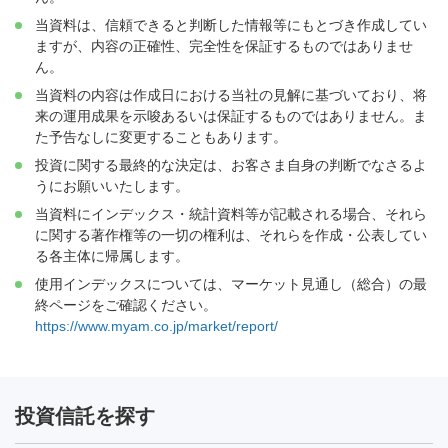
当資料は、信頼できると判断した情報等にもとづき作成してい
ますが、内容の正確性、完全性を保証するものではありませ
ん。
当資料の内容は作成日における当社の見解に基づいており、将
来の運用成果を示唆あるいは保証するものではありません。ま
た予告なしに変更することもあります。
投資に関する最終的な決定は、お客さま自身の判断でなさるよ
うにお願いいたします。
当資料にインデックス・統計資料等が記載される場合、それら
に関する著作権等の一切の権利は、それらを作成・公表してい
る各主体に帰属します。
使用インデックスについては、マーケット見通し（総合）の最
終ページをご確認ください。
https://www.myam.co.jp/market/report/
投資信託を探す