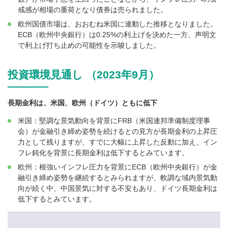
戒感が相場の重荷となり債券は売られました。
欧州国債市場は、おおむね米国に連動した推移となりました。
ECB（欧州中央銀行）は0.25%の利上げを決めた一方、声明文
で利上げ打ち止めの可能性を示唆しました。
投資環境見通し （2023年9月）
長期金利は、米国、欧州（ドイツ）ともに低下
米国：堅調な景気動向を背景にFRB（米国連邦準備制度理事
会）が金融引き締め姿勢を続けるとの見方が長期金利の上昇圧
力として残りますが、すでに大幅に上昇した反動に加え、イン
フレ鈍化を背景に長期金利は低下するとみています。
欧州：根強いインフレ圧力を背景にECB（欧州中央銀行）が金
融引き締め姿勢を継続するとみられますが、軟調な域内景気動
向が続く中、中国景気に対する不安もあり、ドイツ長期金利は
低下するとみています。