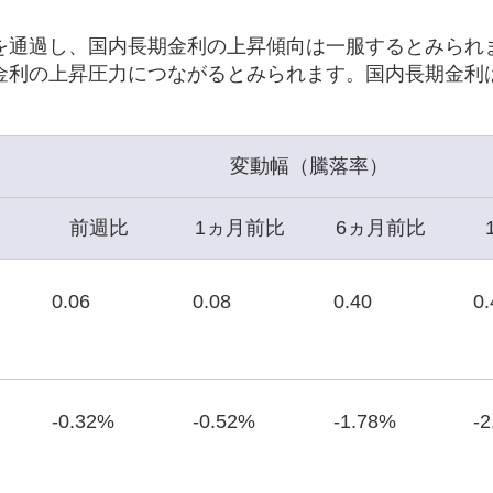
を通過し、国内長期金利の上昇傾向は一服するとみられ
金利の上昇圧力につながるとみられます。国内長期金利
変動幅（騰落率）
前週比
1ヵ月前比
6ヵ月前比
0.06
0.08
0.40
0.
-0.32%
-0.52%
-1.78%
-