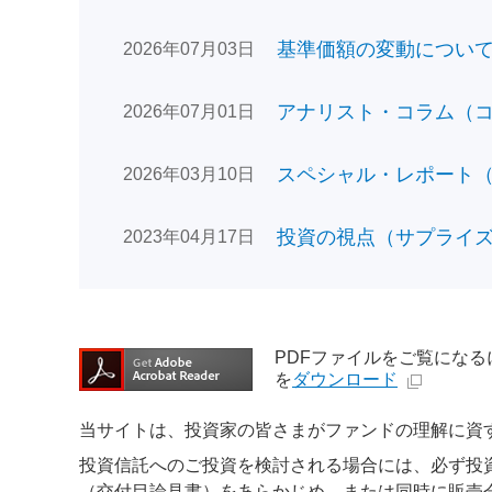
基準価額の変動についてのお
2026年07月03日
アナリスト・コラム（コン
2026年07月01日
スペシャル・レポート（日
2026年03月10日
投資の視点（サプライズで
2023年04月17日
PDFファイルをご覧になるには、
を
ダウンロード
当サイトは、投資家の皆さまがファンドの理解に資
投資信託へのご投資を検討される場合には、必ず投
（交付目論見書）をあらかじめ、または同時に販売