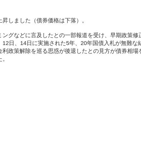
上昇しました（債券価格は下落）。
ミングなどに言及したとの一部報道を受け、早期政策修
12日、14日に実施された5年、20年国債入札が無難な
金利政策解除を巡る思惑が後退したとの見方が債券相場
た。
。
）