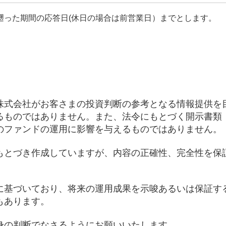
遡った期間の応答日(休日の場合は前営業日）までとします。
株式会社がお客さまの投資判断の参考となる情報提供を
るものではありません。また、法令にもとづく開示書類
のファンドの運用に影響を与えるものではありません。
もとづき作成していますが、内容の正確性、完全性を保
に基づいており、将来の運用成果を示唆あるいは保証す
もあります。
身の判断でなさるようにお願いいたします。