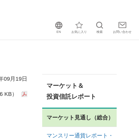
EN
お気に入り
検索
お問い
合わせ
3年09月19日
マーケット＆
6 KB）
投資信託レポート
マーケット見通し（総合）
マンスリー通貨レポート・