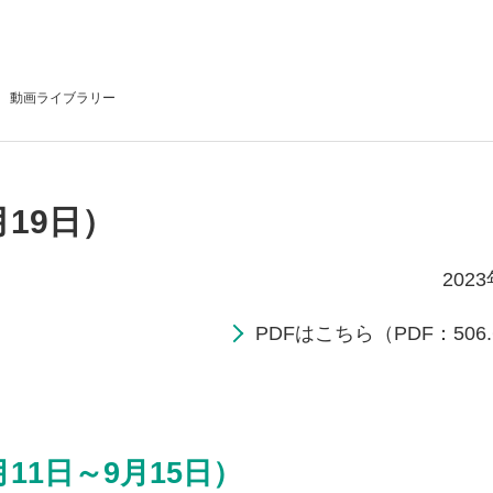
動画
ライブラリー
月19日）
202
PDFはこちら（PDF：506.
11日～9月15日）