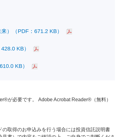
PDF：671.2 KB）
.0 KB）
.0 KB）
必要です。 Adobe Acrobat Reader®（無料）
ドの取得のお申込みを行う場合には投資信託説明書
論見書）で内容をご確認の上、ご自身でご判断くださ