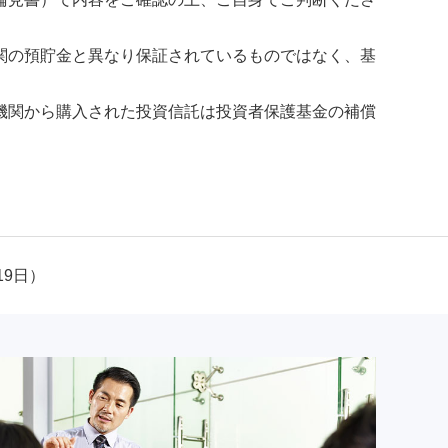
関の預貯金と異なり保証されているものではなく、基
機関から購入された投資信託は投資者保護基金の補償
19日）