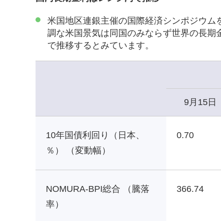
米国地区連銀主催の国際経済シンポジウム
調な米国景気は同国のみならず世界の長期
で推移するとみています。
9月15日
10年国債利回り（日本、
0.70
％） （変動幅）
NOMURA-BPI総合 （騰落
366.74
率）