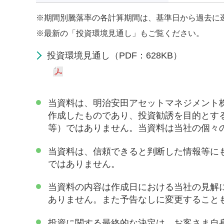
※
期間別騰落率の各計算期間は、基準日から過去に
※
最新の「投資環境見通し」もご覧ください。
投資環境見通し（PDF：628KB）
当資料は、明治安田アセットマネジメント
作成したものであり、投資勧誘を目的とす
等）ではありません。当資料は当社の個々
当資料は、信頼できると判断した情報等に
ではありません。
当資料の内容は作成日における当社の見解
ありません。また予告なしに変更すること
投資に関する最終的な決定は、お客さま自