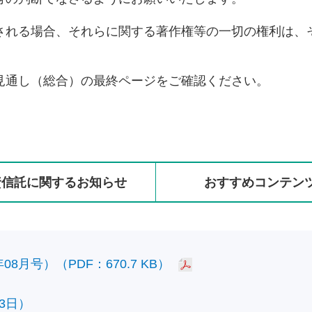
される場合、それらに関する著作権等の一切の権利は、
見通し（総合）の最終ページをご確認ください。
資信託に
関する
お知らせ
おすすめ
コンテン
8月号）（PDF：670.7 KB）
3日）