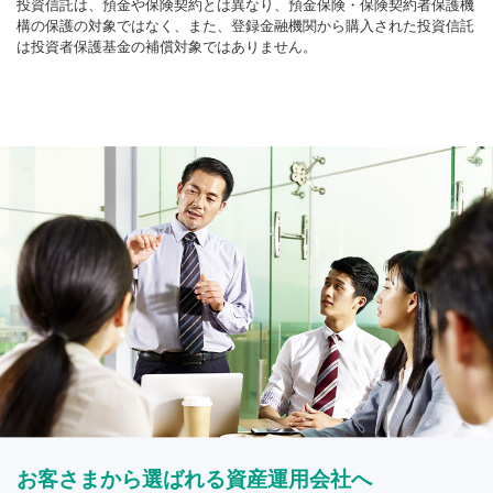
投資信託は、預金や保険契約とは異なり、預金保険・保険契約者保護機
構の保護の対象ではなく、また、登録金融機関から購入された投資信託
は投資者保護基金の補償対象ではありません。
お客さまから選ばれる資産運用会社へ