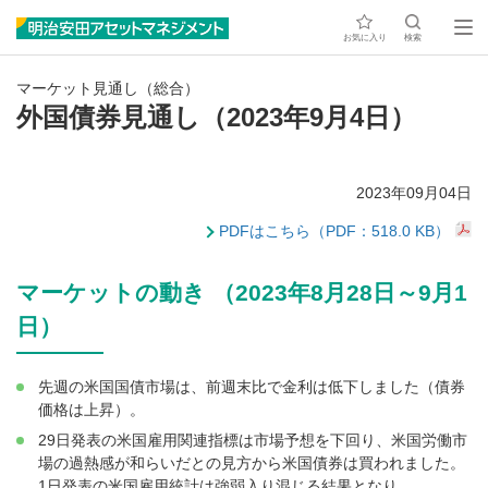
お気に入り
検索
マーケット見通し（総合）
外国債券見通し（2023年9月4日）
2023年09月04日
PDFはこちら（PDF：518.0 KB）
マーケットの動き （2023年8月28日～9月1
日）
先週の米国国債市場は、前週末比で金利は低下しました（債券
価格は上昇）。
29日発表の米国雇用関連指標は市場予想を下回り、米国労働市
場の過熱感が和らいだとの見方から米国債券は買われました。
1日発表の米国雇用統計は強弱入り混じる結果となり、