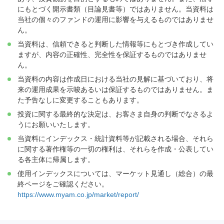
にもとづく開示書類（目論見書等）ではありません。当資料は
当社の個々のファンドの運用に影響を与えるものではありませ
ん。
当資料は、信頼できると判断した情報等にもとづき作成してい
ますが、内容の正確性、完全性を保証するものではありませ
ん。
当資料の内容は作成日における当社の見解に基づいており、将
来の運用成果を示唆あるいは保証するものではありません。ま
た予告なしに変更することもあります。
投資に関する最終的な決定は、お客さま自身の判断でなさるよ
うにお願いいたします。
当資料にインデックス・統計資料等が記載される場合、それら
に関する著作権等の一切の権利は、それらを作成・公表してい
る各主体に帰属します。
使用インデックスについては、マーケット見通し（総合）の最
終ページをご確認ください。
https://www.myam.co.jp/market/report/