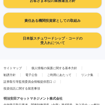
お客さま本位の業務運営方針
責任ある機関投資家としての取組み
日本版スチュワードシップ・コードの
受入れについて
サイトマップ
個人情報の保護に関する基本方針
勧誘方針
電子公告
ご利用にあたって
リンク集
証券取引等監視委員会情報提供窓口
投資信託に関する留意事項
明治安田アセットマネジメント株式会社
金融商品取引業者 関東財務局長（金商）第405号 加入協会：一般社