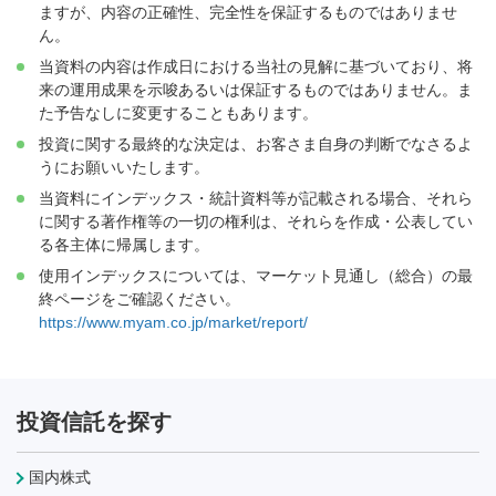
ますが、内容の正確性、完全性を保証するものではありませ
ん。
当資料の内容は作成日における当社の見解に基づいており、将
来の運用成果を示唆あるいは保証するものではありません。ま
た予告なしに変更することもあります。
投資に関する最終的な決定は、お客さま自身の判断でなさるよ
うにお願いいたします。
当資料にインデックス・統計資料等が記載される場合、それら
に関する著作権等の一切の権利は、それらを作成・公表してい
る各主体に帰属します。
使用インデックスについては、マーケット見通し（総合）の最
終ページをご確認ください。
https://www.myam.co.jp/market/report/
投資信託を探す
国内株式