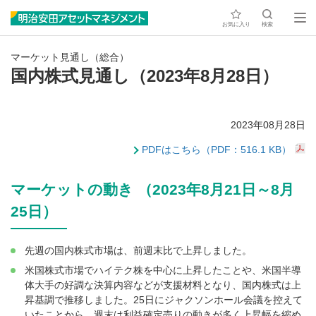
お気に入り
検索
マーケット見通し（総合）
国内株式見通し（2023年8月28日）
2023年08月28日
PDFはこちら（PDF：516.1 KB）
マーケットの動き （2023年8月21日～8月
25日）
先週の国内株式市場は、前週末比で上昇しました。
米国株式市場でハイテク株を中心に上昇したことや、米国半導
体大手の好調な決算内容などが支援材料となり、国内株式は上
昇基調で推移しました。25日にジャクソンホール会議を控えて
いたことから、週末は利益確定売りの動きが多く上昇幅を縮め