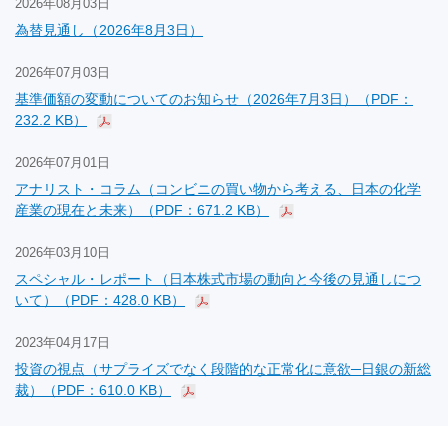
2026年08月03日
為替見通し（2026年8月3日）
2026年07月03日
基準価額の変動についてのお知らせ（2026年7月3日）（PDF：
232.2 KB）
2026年07月01日
アナリスト・コラム（コンビニの買い物から考える、日本の化学
産業の現在と未来）（PDF：671.2 KB）
2026年03月10日
スペシャル・レポート（日本株式市場の動向と今後の見通しにつ
いて）（PDF：428.0 KB）
2023年04月17日
投資の視点（サプライズでなく段階的な正常化に意欲─日銀の新総
裁）（PDF：610.0 KB）