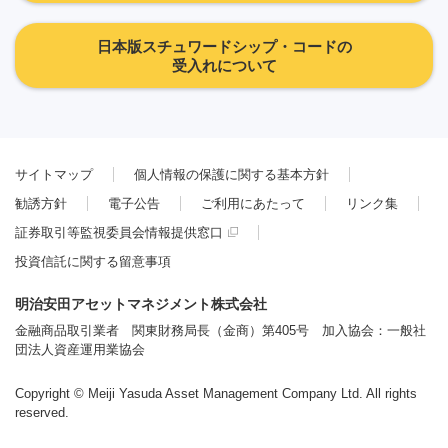
日本版スチュワードシップ・コードの
受入れについて
サイトマップ
個人情報の保護に関する基本方針
勧誘方針
電子公告
ご利用にあたって
リンク集
証券取引等監視委員会情報提供窓口
投資信託に関する留意事項
明治安田アセットマネジメント株式会社
金融商品取引業者 関東財務局長（金商）第405号 加入協会：一般社
団法人資産運用業協会
Copyright © Meiji Yasuda Asset Management Company Ltd. All rights
reserved.