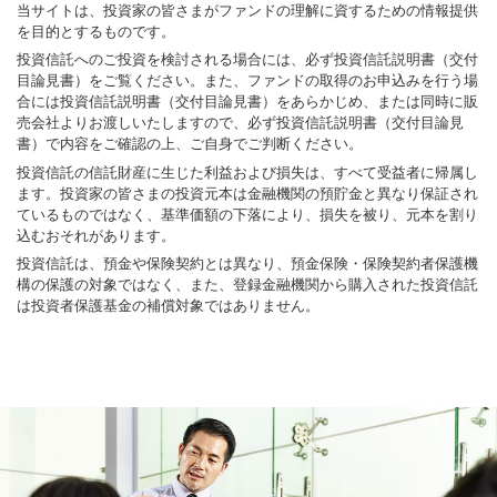
当サイトは、投資家の皆さまがファンドの理解に資するための情報提供
を目的とするものです。
投資信託へのご投資を検討される場合には、必ず投資信託説明書（交付
目論見書）をご覧ください。また、ファンドの取得のお申込みを行う場
合には投資信託説明書（交付目論見書）をあらかじめ、または同時に販
売会社よりお渡しいたしますので、必ず投資信託説明書（交付目論見
書）で内容をご確認の上、ご自身でご判断ください。
投資信託の信託財産に生じた利益および損失は、すべて受益者に帰属し
ます。投資家の皆さまの投資元本は金融機関の預貯金と異なり保証され
ているものではなく、基準価額の下落により、損失を被り、元本を割り
込むおそれがあります。
投資信託は、預金や保険契約とは異なり、預金保険・保険契約者保護機
構の保護の対象ではなく、また、登録金融機関から購入された投資信託
は投資者保護基金の補償対象ではありません。