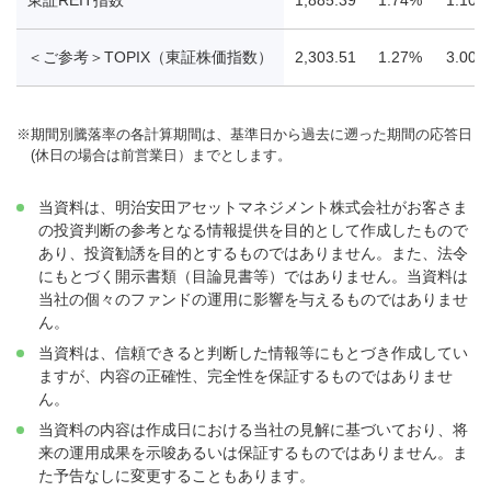
＜ご参考＞TOPIX（東証株価指数）
2,303.51
1.27%
3.00%
※
期間別騰落率の各計算期間は、基準日から過去に遡った期間の応答日
(休日の場合は前営業日）までとします。
当資料は、明治安田アセットマネジメント株式会社がお客さま
の投資判断の参考となる情報提供を目的として作成したもので
あり、投資勧誘を目的とするものではありません。また、法令
にもとづく開示書類（目論見書等）ではありません。当資料は
当社の個々のファンドの運用に影響を与えるものではありませ
ん。
当資料は、信頼できると判断した情報等にもとづき作成してい
ますが、内容の正確性、完全性を保証するものではありませ
ん。
当資料の内容は作成日における当社の見解に基づいており、将
来の運用成果を示唆あるいは保証するものではありません。ま
た予告なしに変更することもあります。