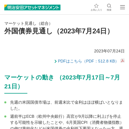
お気に入り
検索
マーケット見通し（総合）
外国債券見通し（2023年7月24日）
2023年07月24日
PDFはこちら（PDF：512.8 KB）
マーケットの動き （2023年7月17日～7月
21日）
先週の米国国債市場は、前週末比で金利はほぼ横ばいとなりま
した。
週前半はECB（欧州中央銀行）高官が9月以降に利上げを停止
する可能性を示唆したことや、6月英国CPI（消費者物価指数）
の伸び率鈍化などが米国債券の金利低下要因となった一方、週