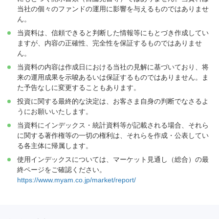
当社の個々のファンドの運用に影響を与えるものではありませ
ん。
当資料は、信頼できると判断した情報等にもとづき作成してい
ますが、内容の正確性、完全性を保証するものではありませ
ん。
当資料の内容は作成日における当社の見解に基づいており、将
来の運用成果を示唆あるいは保証するものではありません。ま
た予告なしに変更することもあります。
投資に関する最終的な決定は、お客さま自身の判断でなさるよ
うにお願いいたします。
当資料にインデックス・統計資料等が記載される場合、それら
に関する著作権等の一切の権利は、それらを作成・公表してい
る各主体に帰属します。
使用インデックスについては、マーケット見通し（総合）の最
終ページをご確認ください。
https://www.myam.co.jp/market/report/