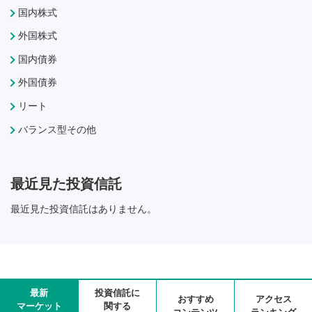
国内株式
外国株式
国内債券
外国債券
リート
バランス型その他
最近見た投資信託
最近見た投資信託はありません。
最新
投資信託に
おすすめ
アクセス
マーケット
関する