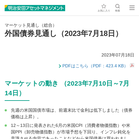
お気に入り
検索
マーケット見通し（総合）
外国債券見通し（2023年7月18日）
2023年07月18日
PDFはこちら（PDF：423.4 KB）
マーケットの動き （2023年7月10日～7月
14日）
先週の米国国債市場は、前週末比で金利は低下しました（債券
価格は上昇）。
12～13日に発表された6月の米国CPI（消費者物価指数）や米
国PPI（卸売物価指数）が市場予想を下回り、インフレ鈍化を
意識させる内容であったことなどから米国債券は買われまし