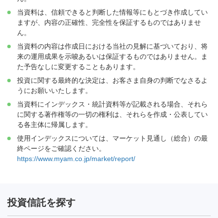
当資料は、信頼できると判断した情報等にもとづき作成してい
ますが、内容の正確性、完全性を保証するものではありませ
ん。
当資料の内容は作成日における当社の見解に基づいており、将
来の運用成果を示唆あるいは保証するものではありません。ま
た予告なしに変更することもあります。
投資に関する最終的な決定は、お客さま自身の判断でなさるよ
うにお願いいたします。
当資料にインデックス・統計資料等が記載される場合、それら
に関する著作権等の一切の権利は、それらを作成・公表してい
る各主体に帰属します。
使用インデックスについては、マーケット見通し（総合）の最
終ページをご確認ください。
https://www.myam.co.jp/market/report/
投資信託を探す