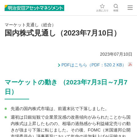
お気に入り
検索
マーケット見通し（総合）
国内株式見通し（2023年7月10日）
2023年07月10日
PDFはこちら（PDF：520.2 KB）
マーケットの動き （2023年7月3日～7月7
日）
先週の国内株式市場は、前週末比で下落しました。
週初は日銀短観で企業景況感の改善傾向がみられたことから国
内株式は上昇したものの、相場の過熱感から利益確定売りの動
きが強まり下落に転じました。その後、FOMC（米国連邦公開
市場委員会）議事要旨において年内の追加利上げが示唆され、