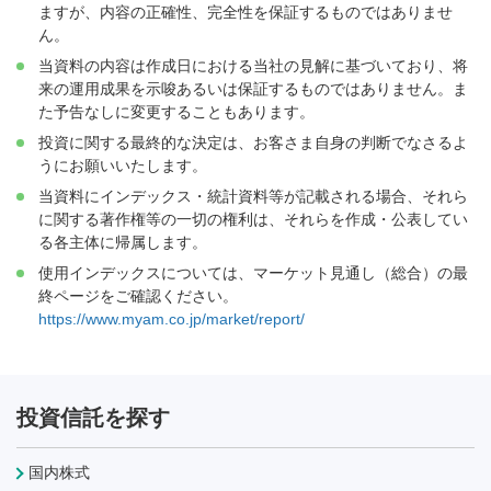
ますが、内容の正確性、完全性を保証するものではありませ
ん。
当資料の内容は作成日における当社の見解に基づいており、将
来の運用成果を示唆あるいは保証するものではありません。ま
た予告なしに変更することもあります。
投資に関する最終的な決定は、お客さま自身の判断でなさるよ
うにお願いいたします。
当資料にインデックス・統計資料等が記載される場合、それら
に関する著作権等の一切の権利は、それらを作成・公表してい
る各主体に帰属します。
使用インデックスについては、マーケット見通し（総合）の最
終ページをご確認ください。
https://www.myam.co.jp/market/report/
投資信託を探す
国内株式