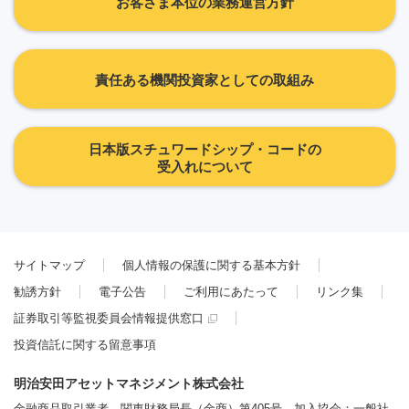
お客さま本位の業務運営方針
責任ある機関投資家としての取組み
日本版スチュワードシップ・コードの
受入れについて
サイトマップ
個人情報の保護に関する基本方針
勧誘方針
電子公告
ご利用にあたって
リンク集
証券取引等監視委員会情報提供窓口
投資信託に関する留意事項
明治安田アセットマネジメント株式会社
金融商品取引業者 関東財務局長（金商）第405号 加入協会：一般社