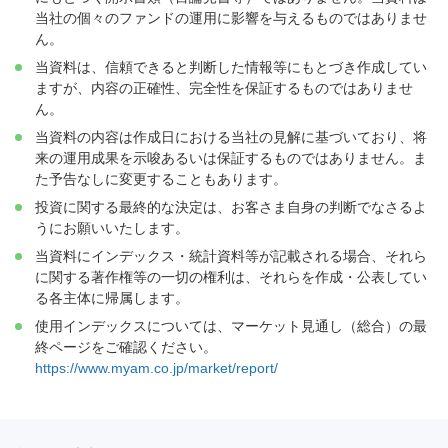
当社の個々のファンドの運用に影響を与えるものではありませ
ん。
当資料は、信頼できると判断した情報等にもとづき作成してい
ますが、内容の正確性、完全性を保証するものではありませ
ん。
当資料の内容は作成日における当社の見解に基づいており、将
来の運用成果を示唆あるいは保証するものではありません。ま
た予告なしに変更することもあります。
投資に関する最終的な決定は、お客さま自身の判断でなさるよ
うにお願いいたします。
当資料にインデックス・統計資料等が記載される場合、それら
に関する著作権等の一切の権利は、それらを作成・公表してい
る各主体に帰属します。
使用インデックスについては、マーケット見通し（総合）の最
終ページをご確認ください。
https://www.myam.co.jp/market/report/