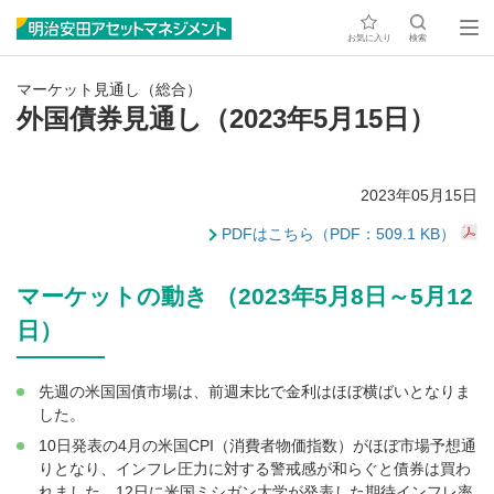
お気に入り
検索
マーケット見通し（総合）
外国債券見通し（2023年5月15日）
2023年05月15日
PDFはこちら（PDF：509.1 KB）
マーケットの動き （2023年5月8日～5月12
日）
先週の米国国債市場は、前週末比で金利はほぼ横ばいとなりま
した。
10日発表の4月の米国CPI（消費者物価指数）がほぼ市場予想通
りとなり、インフレ圧力に対する警戒感が和らぐと債券は買わ
れました。12日に米国ミシガン大学が発表した期待インフレ率