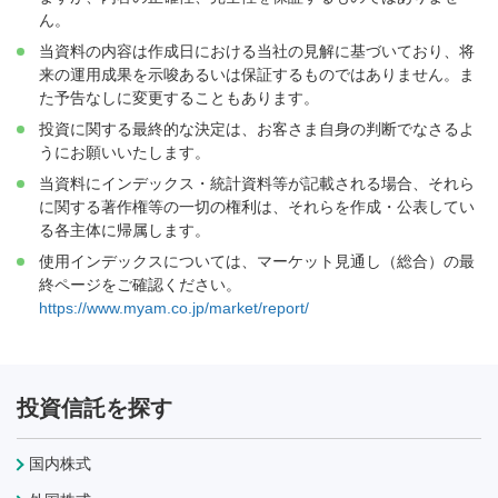
ん。
当資料の内容は作成日における当社の見解に基づいており、将
来の運用成果を示唆あるいは保証するものではありません。ま
た予告なしに変更することもあります。
投資に関する最終的な決定は、お客さま自身の判断でなさるよ
うにお願いいたします。
当資料にインデックス・統計資料等が記載される場合、それら
に関する著作権等の一切の権利は、それらを作成・公表してい
る各主体に帰属します。
使用インデックスについては、マーケット見通し（総合）の最
終ページをご確認ください。
https://www.myam.co.jp/market/report/
投資信託を探す
国内株式