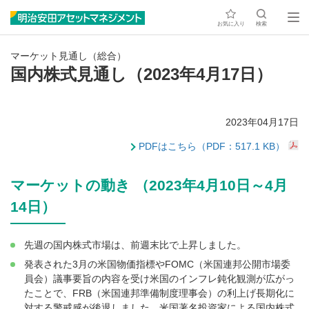
お気に入り
検索
マーケット見通し（総合）
国内株式見通し（2023年4月17日）
2023年04月17日
PDFはこちら（PDF：517.1 KB）
マーケットの動き （2023年4月10日～4月
14日）
先週の国内株式市場は、前週末比で上昇しました。
発表された3月の米国物価指標やFOMC（米国連邦公開市場委
員会）議事要旨の内容を受け米国のインフレ鈍化観測が広がっ
たことで、FRB（米国連邦準備制度理事会）の利上げ長期化に
対する警戒感が後退しました。米国著名投資家による国内株式