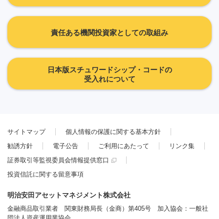
責任ある機関投資家としての取組み
日本版スチュワードシップ・コードの
受入れについて
サイトマップ
個人情報の保護に関する基本方針
勧誘方針
電子公告
ご利用にあたって
リンク集
証券取引等監視委員会情報提供窓口
投資信託に関する留意事項
明治安田アセットマネジメント株式会社
金融商品取引業者 関東財務局長（金商）第405号 加入協会：一般社
団法人資産運用業協会