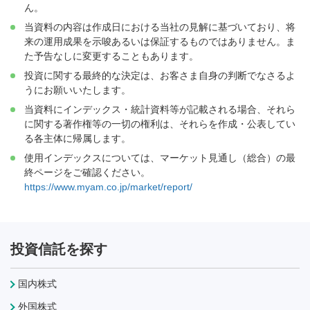
ん。
当資料の内容は作成日における当社の見解に基づいており、将
来の運用成果を示唆あるいは保証するものではありません。ま
た予告なしに変更することもあります。
投資に関する最終的な決定は、お客さま自身の判断でなさるよ
うにお願いいたします。
当資料にインデックス・統計資料等が記載される場合、それら
に関する著作権等の一切の権利は、それらを作成・公表してい
る各主体に帰属します。
使用インデックスについては、マーケット見通し（総合）の最
終ページをご確認ください。
https://www.myam.co.jp/market/report/
投資信託を探す
国内株式
外国株式