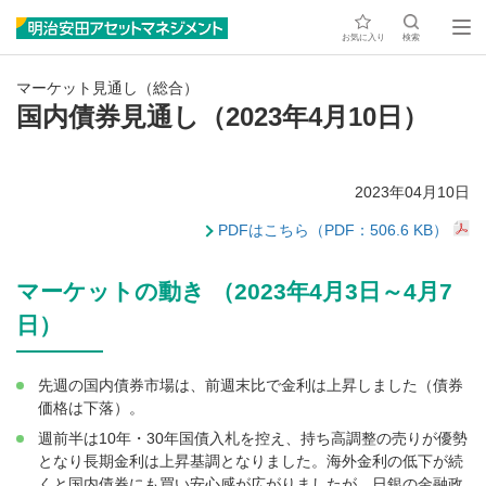
お気に入り
検索
マーケット見通し（総合）
国内債券見通し（2023年4月10日）
2023年04月10日
PDFはこちら（PDF：506.6 KB）
マーケットの動き （2023年4月3日～4月7
日）
先週の国内債券市場は、前週末比で金利は上昇しました（債券
価格は下落）。
週前半は10年・30年国債入札を控え、持ち高調整の売りが優勢
となり長期金利は上昇基調となりました。海外金利の低下が続
くと国内債券にも買い安心感が広がりましたが、日銀の金融政