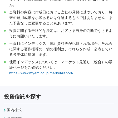
ん。
当資料の内容は作成日における当社の見解に基づいており、将
来の運用成果を示唆あるいは保証するものではありません。ま
た予告なしに変更することもあります。
投資に関する最終的な決定は、お客さま自身の判断でなさるよ
うにお願いいたします。
当資料にインデックス・統計資料等が記載される場合、それら
に関する著作権等の一切の権利は、それらを作成・公表してい
る各主体に帰属します。
使用インデックスについては、マーケット見通し（総合）の最
終ページをご確認ください。
https://www.myam.co.jp/market/report/
投資信託を探す
国内株式