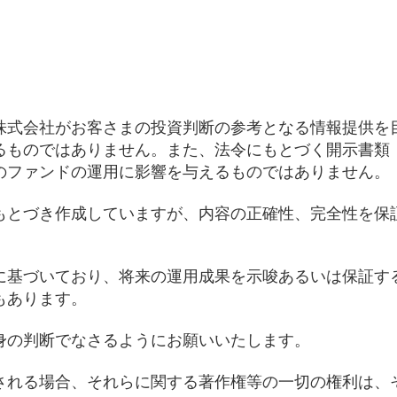
株式会社がお客さまの投資判断の参考となる情報提供を
るものではありません。また、法令にもとづく開示書類
のファンドの運用に影響を与えるものではありません。
もとづき作成していますが、内容の正確性、完全性を保
に基づいており、将来の運用成果を示唆あるいは保証す
もあります。
身の判断でなさるようにお願いいたします。
される場合、それらに関する著作権等の一切の権利は、