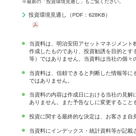
※
最新の「投資環境見通し」もご覧ください。
投資環境見通し（PDF：628KB）
当資料は、明治安田アセットマネジメント
作成したものであり、投資勧誘を目的とす
等）ではありません。当資料は当社の個々
当資料は、信頼できると判断した情報等に
ではありません。
当資料の内容は作成日における当社の見解
ありません。また予告なしに変更すること
投資に関する最終的な決定は、お客さま自
当資料にインデックス・統計資料等が記載