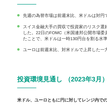
先週の為替市場は前週末比、米ドルは対円
スイス金融大手の買収で投資家のリスク選好
した。22日のFOMC（米国連邦公開市場
たことで、米ドルは一時130円台を割る水
ユーロは前週末比、対米ドルで上昇した一
投資環境見通し （2023年3月
米ドル、ユーロともに円に対してレンジ内で