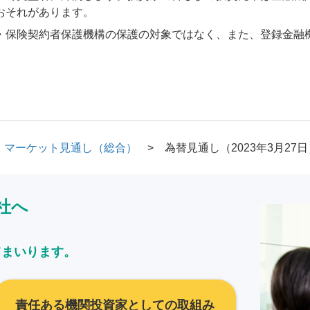
おそれがあります。
・保険契約者保護機構の保護の対象ではなく、また、登録金融
マーケット見通し（総合）
為替見通し（2023年3月27日
社へ
てまいります。
責任ある機関投資家としての取組み