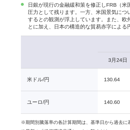
日銀が現行の金融緩和策を修正しFRB（
圧力として残ります。一方、米国景気につ
するとの観測が浮上しています。また、欧
とに加え、日本の構造的な貿易赤字による
3月24日
米ドル/円
130.64
ユーロ/円
140.60
※
期間別騰落率の各計算期間は、基準日から過去に