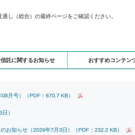
見通し（総合）の最終ページをご確認ください。
資信託に
関する
お知らせ
おすすめ
コンテン
8月号）（PDF：670.7 KB）
3日）
知らせ（2026年7月3日）（PDF：232.2 KB）