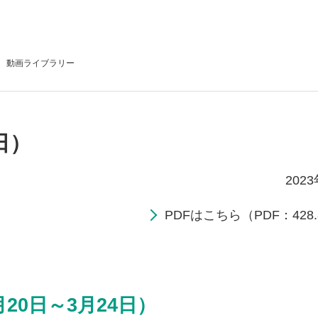
動画
ライブラリー
日）
202
PDFはこちら（PDF：428.
20日～3月24日）