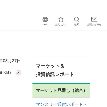
EN
お気に入り
検索
お問い
合わせ
3年03月27日
マーケット＆
8 KB）
投資信託レポート
マーケット見通し（総合）
マンスリー通貨レポート・