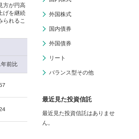
見方が円高
上げを継続
外国株式
みられるこ
国内債券
外国債券
リート
1年前比
バランス型その他
57
最近見た投資信託
24
最近見た投資信託はありませ
ん。