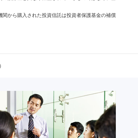
機関から購入された投資信託は投資者保護基金の補償
）