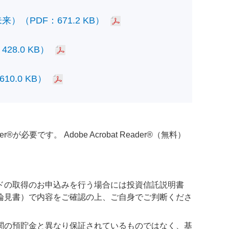
PDF：671.2 KB）
.0 KB）
.0 KB）
必要です。 Adobe Acrobat Reader®（無料）
ドの取得のお申込みを行う場合には投資信託説明書
論見書）で内容をご確認の上、ご自身でご判断くださ
関の預貯金と異なり保証されているものではなく、基