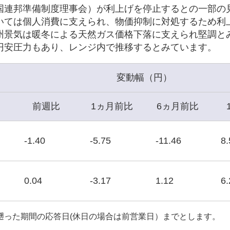
米国連邦準備制度理事会）が利上げを停止するとの一部の
いては個人消費に支えられ、物価抑制に対処するため利
州景気は暖冬による天然ガス価格下落に支えられ堅調と
円安圧力もあり、レンジ内で推移するとみています。
変動幅（円）
前週比
1ヵ月前比
6ヵ月前比
-1.40
-5.75
-11.46
8.
0.04
-3.17
1.12
6.
遡った期間の応答日(休日の場合は前営業日）までとします。