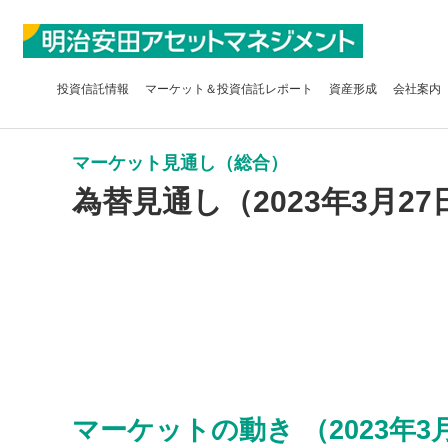
投資信託
情報
マーケット＆
投資信託レポート
資産形成
会社案内
マーケット見通し（総合）
為替見通し（2023年3月27
マーケットの動き （2023年3月