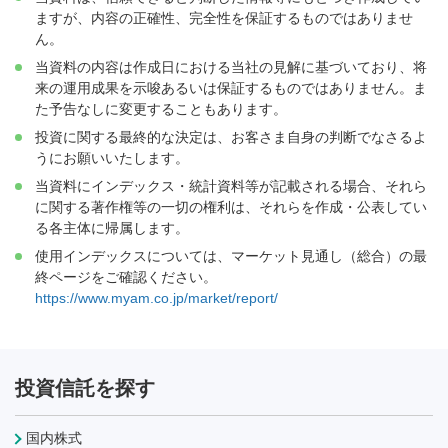
ますが、内容の正確性、完全性を保証するものではありませ
ん。
当資料の内容は作成日における当社の見解に基づいており、将
来の運用成果を示唆あるいは保証するものではありません。ま
た予告なしに変更することもあります。
投資に関する最終的な決定は、お客さま自身の判断でなさるよ
うにお願いいたします。
当資料にインデックス・統計資料等が記載される場合、それら
に関する著作権等の一切の権利は、それらを作成・公表してい
る各主体に帰属します。
使用インデックスについては、マーケット見通し（総合）の最
終ページをご確認ください。
https://www.myam.co.jp/market/report/
投資信託を探す
国内株式