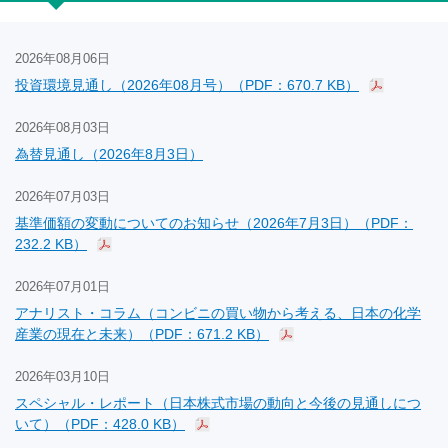
2026年08月06日
投資環境見通し（2026年08月号）（PDF：670.7 KB）
2026年08月03日
為替見通し（2026年8月3日）
2026年07月03日
基準価額の変動についてのお知らせ（2026年7月3日）（PDF：
232.2 KB）
2026年07月01日
アナリスト・コラム（コンビニの買い物から考える、日本の化学
産業の現在と未来）（PDF：671.2 KB）
2026年03月10日
スペシャル・レポート（日本株式市場の動向と今後の見通しにつ
いて）（PDF：428.0 KB）