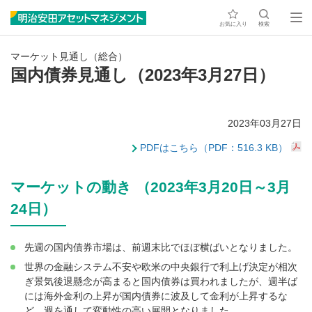
お気に入り
検索
マーケット見通し（総合）
国内債券見通し（2023年3月27日）
2023年03月27日
PDFはこちら（PDF：516.3 KB）
マーケットの動き （2023年3月20日～3月
24日）
先週の国内債券市場は、前週末比でほぼ横ばいとなりました。
世界の金融システム不安や欧米の中央銀行で利上げ決定が相次
ぎ景気後退懸念が高まると国内債券は買われましたが、週半ば
には海外金利の上昇が国内債券に波及して金利が上昇するな
ど、週を通して変動性の高い展開となりました。