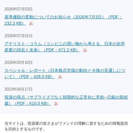
2026年07月03日
基準価額の変動についてのお知らせ（2026年7月3日）（PDF：
232.2 KB）
2026年07月01日
アナリスト・コラム（コンビニの買い物から考える、日本の化学
産業の現在と未来）（PDF：671.2 KB）
2026年03月10日
スペシャル・レポート（日本株式市場の動向と今後の見通しにつ
いて）（PDF：428.0 KB）
2023年04月17日
投資の視点（サプライズでなく段階的な正常化に意欲─日銀の新総
裁）（PDF：610.0 KB）
当サイトは、投資家の皆さまがファンドの理解に資するための情報提供
を目的とするものです。