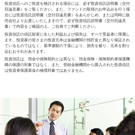
投資信託へのご投資を検討される場合には、必ず投資信託説明書（交付
目論見書）をご覧ください。また、ファンドの取得のお申込みを行う場
合には投資信託説明書（交付目論見書）をあらかじめ、または同時に販
売会社よりお渡しいたしますので、必ず投資信託説明書（交付目論見
書）で内容をご確認の上、ご自身でご判断ください。
投資信託の信託財産に生じた利益および損失は、すべて受益者に帰属し
ます。投資家の皆さまの投資元本は金融機関の預貯金と異なり保証され
ているものではなく、基準価額の下落により、損失を被り、元本を割り
込むおそれがあります。
投資信託は、預金や保険契約とは異なり、預金保険・保険契約者保護機
構の保護の対象ではなく、また、登録金融機関から購入された投資信託
は投資者保護基金の補償対象ではありません。