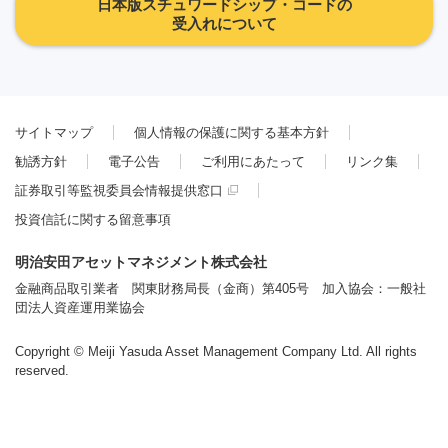
日本版スチュワードシップ・コードの
受入れについて
サイトマップ
個人情報の保護に関する基本方針
勧誘方針
電子公告
ご利用にあたって
リンク集
証券取引等監視委員会情報提供窓口
投資信託に関する留意事項
明治安田アセットマネジメント株式会社
金融商品取引業者 関東財務局長（金商）第405号 加入協会：一般社
団法人資産運用業協会
Copyright © Meiji Yasuda Asset Management Company Ltd. All rights
reserved.