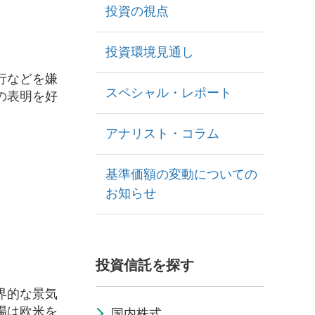
投資の視点
投資環境見通し
行などを嫌
スペシャル・レポート
の表明を好
アナリスト・コラム
基準価額の変動についての
お知らせ
投資信託を探す
界的な景気
場は欧米を
国内株式