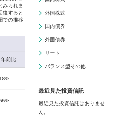
とみられま
回復すると
外国株式
圏での推移
国内債券
外国債券
リート
1年前比
バランス型その他
.18%
最近見た投資信託
.55%
最近見た投資信託はありませ
ん。