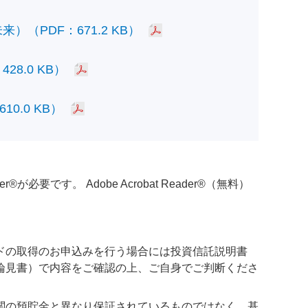
PDF：671.2 KB）
.0 KB）
.0 KB）
必要です。 Adobe Acrobat Reader®（無料）
ドの取得のお申込みを行う場合には投資信託説明書
論見書）で内容をご確認の上、ご自身でご判断くださ
関の預貯金と異なり保証されているものではなく、基