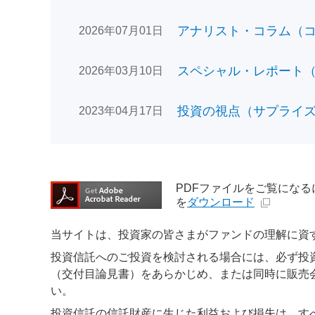
アナリスト・コラム（コン
2026年07月01日
スペシャル・レポート（日
2026年03月10日
投資の視点（サプライズで
2023年04月17日
PDFファイルをご覧になるには、
を
ダウンロード
当サイトは、投資家の皆さまがファンドの理解に資
投資信託へのご投資を検討される場合には、必ず投
（交付目論見書）をあらかじめ、または同時に販売
い。
投資信託の信託財産に生じた利益および損失は、す