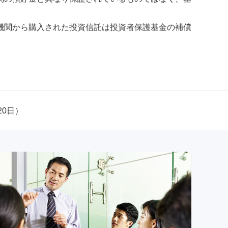
機関から購入された投資信託は投資者保護基金の補償
20日）