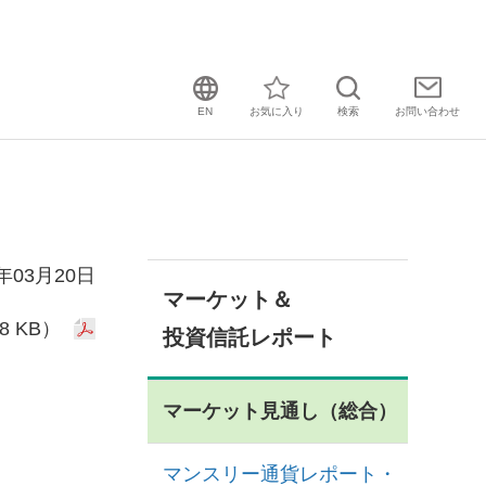
EN
お気に入り
検索
お問い
合わせ
3年03月20日
マーケット＆
8 KB）
投資信託レポート
マーケット見通し（総合）
マンスリー通貨レポート・