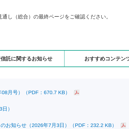
見通し（総合）の最終ページをご確認ください。
資信託に
関する
お知らせ
おすすめ
コンテン
8月号）（PDF：670.7 KB）
3日）
知らせ（2026年7月3日）（PDF：232.2 KB）