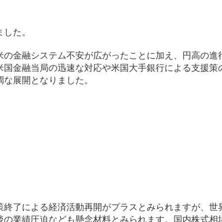
ました。
米の金融システム不安が広がったことに加え、円高の進
米国金融当局の迅速な対応や米国大手銀行による支援策
調な展開となりました。
）
策終了による経済活動再開がプラスとみられますが、世
後の業績圧迫なども懸念材料とみられます。国内株式相