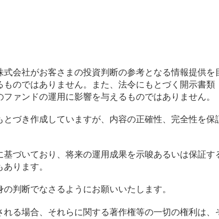
株式会社がお客さまの投資判断の参考となる情報提供を
るものではありません。また、法令にもとづく開示書類
のファンドの運用に影響を与えるものではありません。
もとづき作成していますが、内容の正確性、完全性を保
に基づいており、将来の運用成果を示唆あるいは保証す
もあります。
身の判断でなさるようにお願いいたします。
される場合、それらに関する著作権等の一切の権利は、