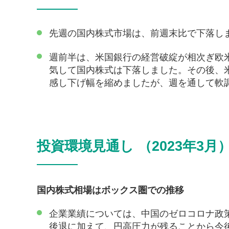
先週の国内株式市場は、前週末比で下落し
週前半は、米国銀行の経営破綻が相次ぎ欧
気して国内株式は下落しました。その後、
感し下げ幅を縮めましたが、週を通して軟
投資環境見通し （2023年3月
国内株式相場はボックス圏での推移
企業業績については、中国のゼロコロナ政
後退に加えて、円高圧力が残ることから今