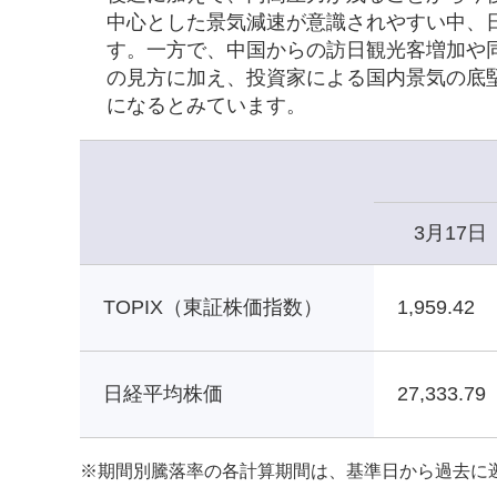
中心とした景気減速が意識されやすい中、
す。一方で、中国からの訪日観光客増加や
の見方に加え、投資家による国内景気の底
になるとみています。
3月17日
TOPIX（東証株価指数）
1,959.42
日経平均株価
27,333.79
※
期間別騰落率の各計算期間は、基準日から過去に