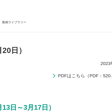
動画
ライブラリー
月20日）
202
PDFはこちら（PDF：520.
13日～3月17日）