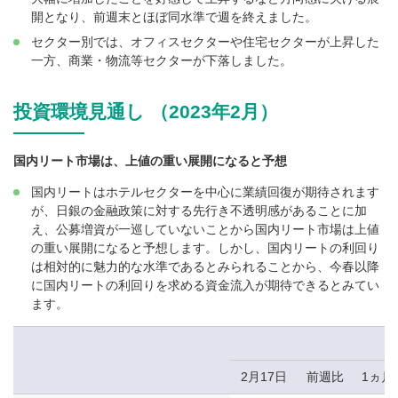
開となり、前週末とほぼ同水準で週を終えました。
セクター別では、オフィスセクターや住宅セクターが上昇した
一方、商業・物流等セクターが下落しました。
投資環境見通し （2023年2月）
国内リート市場は、上値の重い展開になると予想
国内リートはホテルセクターを中心に業績回復が期待されます
が、日銀の金融政策に対する先行き不透明感があることに加
え、公募増資が一巡していないことから国内リート市場は上値
の重い展開になると予想します。しかし、国内リートの利回り
は相対的に魅力的な水準であるとみられることから、今春以降
に国内リートの利回りを求める資金流入が期待できるとみてい
ます。
2月17日
前週比
1ヵ月