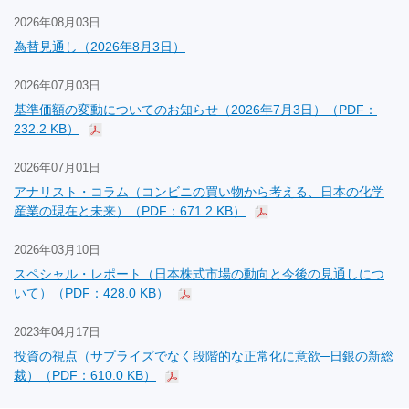
2026年08月03日
為替見通し（2026年8月3日）
2026年07月03日
基準価額の変動についてのお知らせ（2026年7月3日）（PDF：
232.2 KB）
2026年07月01日
アナリスト・コラム（コンビニの買い物から考える、日本の化学
産業の現在と未来）（PDF：671.2 KB）
2026年03月10日
スペシャル・レポート（日本株式市場の動向と今後の見通しにつ
いて）（PDF：428.0 KB）
2023年04月17日
投資の視点（サプライズでなく段階的な正常化に意欲─日銀の新総
裁）（PDF：610.0 KB）