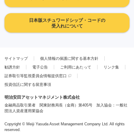
日本版スチュワードシップ・コードの
受入れについて
サイトマップ
個人情報の保護に関する基本方針
勧誘方針
電子公告
ご利用にあたって
リンク集
証券取引等監視委員会情報提供窓口
投資信託に関する留意事項
明治安田アセットマネジメント株式会社
金融商品取引業者 関東財務局長（金商）第405号 加入協会：一般社
団法人資産運用業協会
Copyright © Meiji Yasuda Asset Management Company Ltd. All rights
reserved.