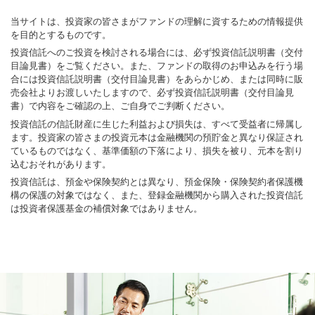
当サイトは、投資家の皆さまがファンドの理解に資するための情報提供
を目的とするものです。
投資信託へのご投資を検討される場合には、必ず投資信託説明書（交付
目論見書）をご覧ください。また、ファンドの取得のお申込みを行う場
合には投資信託説明書（交付目論見書）をあらかじめ、または同時に販
売会社よりお渡しいたしますので、必ず投資信託説明書（交付目論見
書）で内容をご確認の上、ご自身でご判断ください。
投資信託の信託財産に生じた利益および損失は、すべて受益者に帰属し
ます。投資家の皆さまの投資元本は金融機関の預貯金と異なり保証され
ているものではなく、基準価額の下落により、損失を被り、元本を割り
込むおそれがあります。
投資信託は、預金や保険契約とは異なり、預金保険・保険契約者保護機
構の保護の対象ではなく、また、登録金融機関から購入された投資信託
は投資者保護基金の補償対象ではありません。