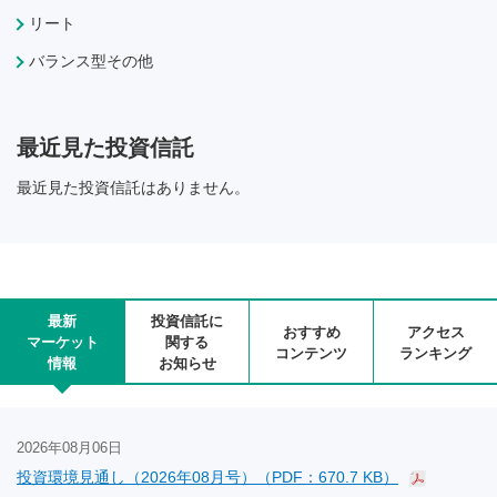
リート
バランス型その他
最近見た投資信託
最近見た投資信託はありません。
最新
投資信託に
おすすめ
アクセス
マーケット
関する
コンテンツ
ランキング
情報
お知らせ
2026年08月06日
投資環境見通し（2026年08月号）（PDF：670.7 KB）