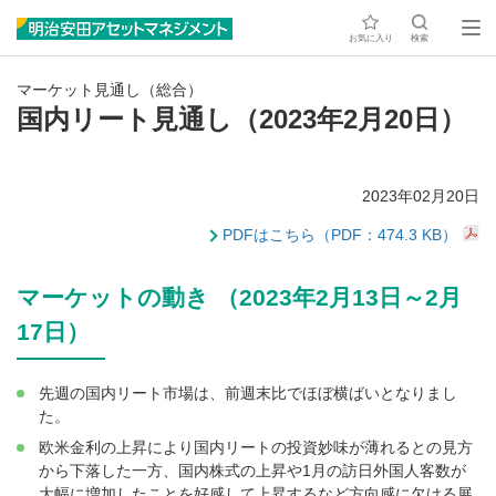
お気に入り
検索
マーケット見通し（総合）
国内リート見通し（2023年2月20日）
2023年02月20日
PDFはこちら（PDF：474.3 KB）
マーケットの動き （2023年2月13日～2月
17日）
先週の国内リート市場は、前週末比でほぼ横ばいとなりまし
た。
欧米金利の上昇により国内リートの投資妙味が薄れるとの見方
から下落した一方、国内株式の上昇や1月の訪日外国人客数が
大幅に増加したことを好感して上昇するなど方向感に欠ける展