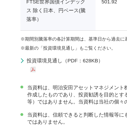
FTSE世界国債インデック
501.92
ス 除く日本、円ベース(騰
落率）
※
期間別騰落率の各計算期間は、基準日から過去に
※
最新の「投資環境見通し」もご覧ください。
投資環境見通し（PDF：628KB）
当資料は、明治安田アセットマネジメント
作成したものであり、投資勧誘を目的とす
等）ではありません。当資料は当社の個々
当資料は、信頼できると判断した情報等に
ではありません。