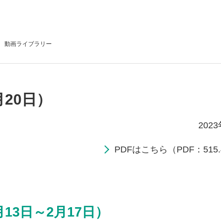
動画
ライブラリー
月20日）
202
PDFはこちら（PDF：515.
13日～2月17日）