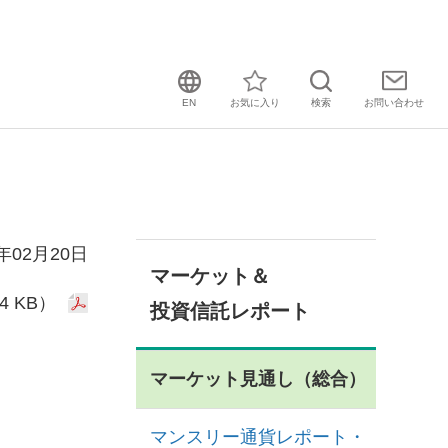
EN
お気に入り
検索
お問い
合わせ
3年02月20日
マーケット＆
4 KB）
投資信託レポート
マーケット見通し（総合）
マンスリー通貨レポート・