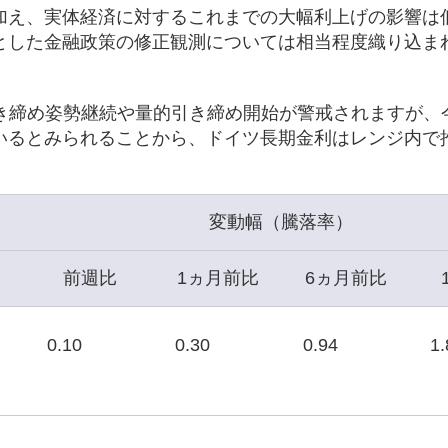
加え、実体経済に対するこれまでの大幅利上げの影響は
とした金融政策の修正観測については相当程度織り込ま
。
引き締め姿勢継続や量的引き締め開始が警戒されますが、
いるとみられることから、ドイツ長期金利はレンジ内で
変動幅（騰落率）
前週比
1ヵ月前比
6ヵ月前比
0.10
0.30
0.94
1.