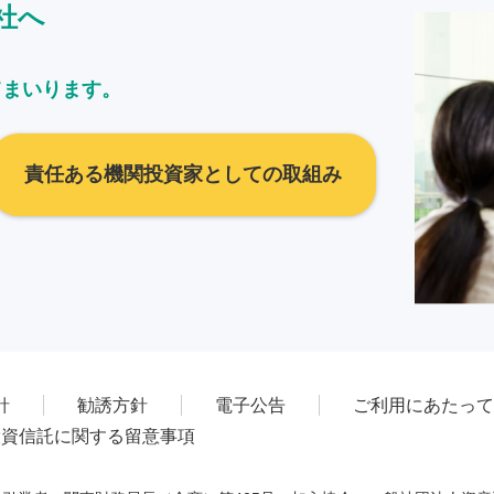
社へ
てまいります。
責任ある機関投資家としての取組み
針
勧誘方針
電子公告
ご利用にあたって
投資信託に関する留意事項