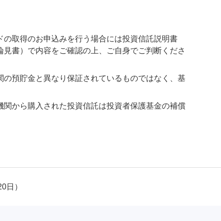
ドの取得のお申込みを行う場合には投資信託説明書
論見書）で内容をご確認の上、ご自身でご判断くださ
関の預貯金と異なり保証されているものではなく、基
機関から購入された投資信託は投資者保護基金の補償
20日）