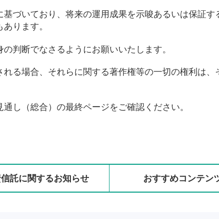
に基づいており、将来の運用成果を示唆あるいは保証す
もあります。
身の判断でなさるようにお願いいたします。
される場合、それらに関する著作権等の一切の権利は、
見通し（総合）の最終ページをご確認ください。
資信託に
関する
お知らせ
おすすめ
コンテン