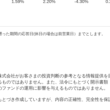
1.59%
2.20%
-4.30%
0
遡った期間の応答日(休日の場合は前営業日）までとします。
株式会社がお客さまの投資判断の参考となる情報提供を
るものではありません。また、法令にもとづく開示書類
のファンドの運用に影響を与えるものではありません。
もとづき作成していますが、内容の正確性、完全性を保