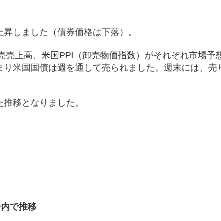
上昇しました（債券価格は下落）。
小売売上高、米国PPI（卸売物価指数）がそれぞれ市場予
まり米国国債は週を通して売られました。週末には、売
。
た推移となりました。
）
ジ内で推移