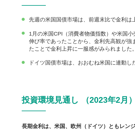
先週の米国国債市場は、前週末比で金利は
1月の米国CPI（消費者物価指数）や米国
伸び率であったことから、金利先高観が強
たことで金利上昇に一服感がみられました
ドイツ国債市場は、おおむね米国に連動し
投資環境見通し （2023年2月
長期金利は、米国、欧州（ドイツ）ともレン