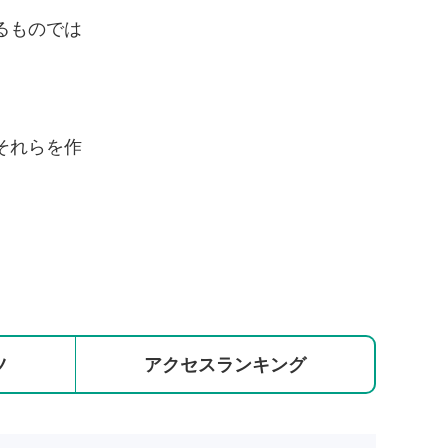
るものでは
それらを作
ツ
アクセス
ランキング