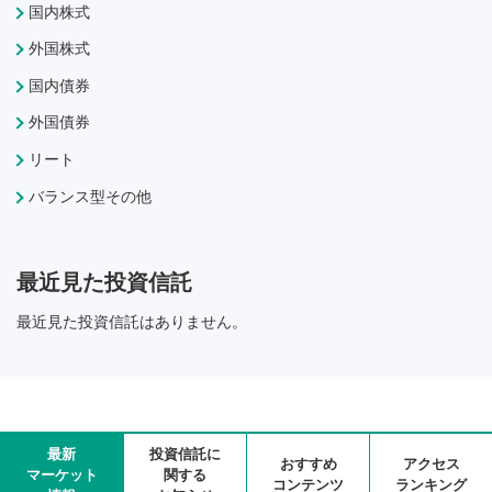
国内株式
外国株式
国内債券
外国債券
リート
バランス型その他
最近見た投資信託
最近見た投資信託はありません。
最新
投資信託に
おすすめ
アクセス
マーケット
関する
コンテンツ
ランキング