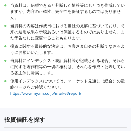
当資料は、信頼できると判断した情報等にもとづき作成してい
ますが、内容の正確性、完全性を保証するものではありませ
ん。
当資料の内容は作成日における当社の見解に基づいており、将
来の運用成果を示唆あるいは保証するものではありません。ま
た予告なしに変更することもあります。
投資に関する最終的な決定は、お客さま自身の判断でなさるよ
うにお願いいたします。
当資料にインデックス・統計資料等が記載される場合、それら
に関する著作権等の一切の権利は、それらを作成・公表してい
る各主体に帰属します。
使用インデックスについては、マーケット見通し（総合）の最
終ページをご確認ください。
https://www.myam.co.jp/market/report/
投資信託を探す