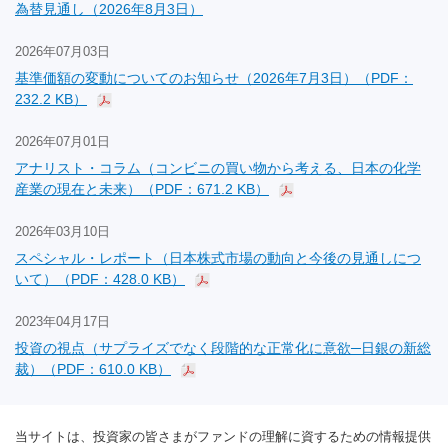
為替見通し（2026年8月3日）
2026年07月03日
基準価額の変動についてのお知らせ（2026年7月3日）（PDF：
232.2 KB）
2026年07月01日
アナリスト・コラム（コンビニの買い物から考える、日本の化学
産業の現在と未来）（PDF：671.2 KB）
2026年03月10日
スペシャル・レポート（日本株式市場の動向と今後の見通しにつ
いて）（PDF：428.0 KB）
2023年04月17日
投資の視点（サプライズでなく段階的な正常化に意欲─日銀の新総
裁）（PDF：610.0 KB）
当サイトは、投資家の皆さまがファンドの理解に資するための情報提供