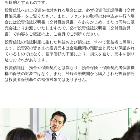
を目的とするものです。
投資信託へのご投資を検討される場合には、必ず投資信託説明書（交付
目論見書）をご覧ください。また、ファンドの取得のお申込みを行う場
合には投資信託説明書（交付目論見書）をあらかじめ、または同時に販
売会社よりお渡しいたしますので、必ず投資信託説明書（交付目論見
書）で内容をご確認の上、ご自身でご判断ください。
投資信託の信託財産に生じた利益および損失は、すべて受益者に帰属し
ます。投資家の皆さまの投資元本は金融機関の預貯金と異なり保証され
ているものではなく、基準価額の下落により、損失を被り、元本を割り
込むおそれがあります。
投資信託は、預金や保険契約とは異なり、預金保険・保険契約者保護機
構の保護の対象ではなく、また、登録金融機関から購入された投資信託
は投資者保護基金の補償対象ではありません。