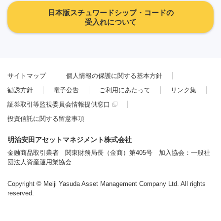
日本版スチュワードシップ・コードの
受入れについて
サイトマップ
個人情報の保護に関する基本方針
勧誘方針
電子公告
ご利用にあたって
リンク集
証券取引等監視委員会情報提供窓口
投資信託に関する留意事項
明治安田アセットマネジメント株式会社
金融商品取引業者 関東財務局長（金商）第405号 加入協会：一般社
団法人資産運用業協会
Copyright © Meiji Yasuda Asset Management Company Ltd. All rights
reserved.