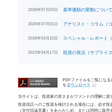
基準価額の変動についてのお
2026年07月03日
アナリスト・コラム（コン
2026年07月01日
スペシャル・レポート（日
2026年03月10日
投資の視点（サプライズで
2023年04月17日
PDFファイルをご覧になるには、
を
ダウンロード
当サイトは、投資家の皆さまがファンドの理解に資
投資信託へのご投資を検討される場合には、必ず投
（交付目論見書）をあらかじめ、または同時に販売