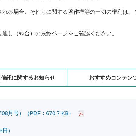
される場合、それらに関する著作権等の一切の権利は、
見通し（総合）の最終ページをご確認ください。
資信託に
関する
お知らせ
おすすめ
コンテン
8月号）（PDF：670.7 KB）
3日）