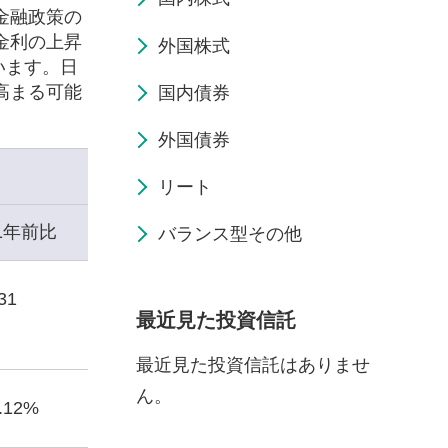
金融政策の
金利の上昇
外国株式
います。日
高まる可能
国内債券
外国債券
リート
1年前比
バランス型その他
31
最近見た投資信託
最近見た投資信託はありませ
ん。
4.12%