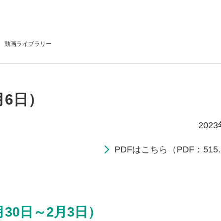
動画
ライブラリー
月6日）
202
PDFはこちら（PDF：515.
月30日～2月3日）