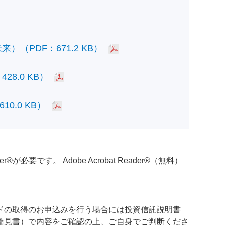
PDF：671.2 KB）
.0 KB）
.0 KB）
必要です。 Adobe Acrobat Reader®（無料）
ドの取得のお申込みを行う場合には投資信託説明書
論見書）で内容をご確認の上、ご自身でご判断くださ