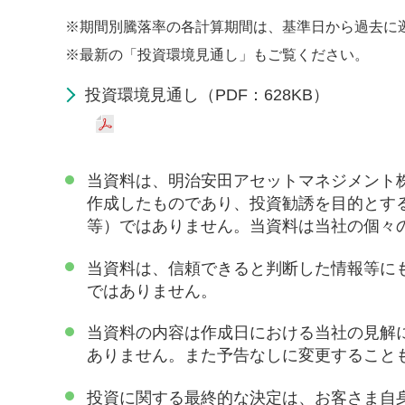
※
期間別騰落率の各計算期間は、基準日から過去に
※
最新の「投資環境見通し」もご覧ください。
投資環境見通し（PDF：628KB）
当資料は、明治安田アセットマネジメント
作成したものであり、投資勧誘を目的とす
等）ではありません。当資料は当社の個々
当資料は、信頼できると判断した情報等に
ではありません。
当資料の内容は作成日における当社の見解
ありません。また予告なしに変更すること
投資に関する最終的な決定は、お客さま自