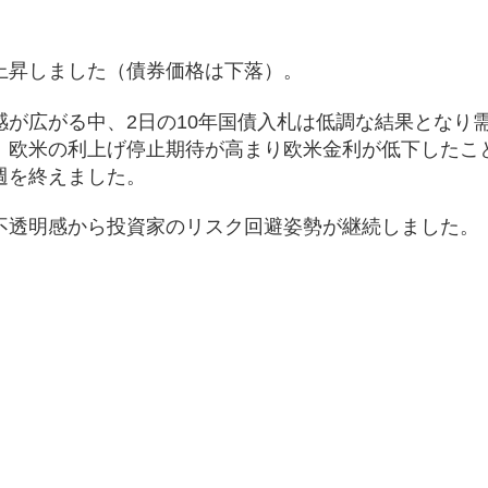
上昇しました（債券価格は下落）。
が広がる中、2日の10年国債入札は低調な結果となり
、欧米の利上げ停止期待が高まり欧米金利が低下したこ
週を終えました。
不透明感から投資家のリスク回避姿勢が継続しました。
）