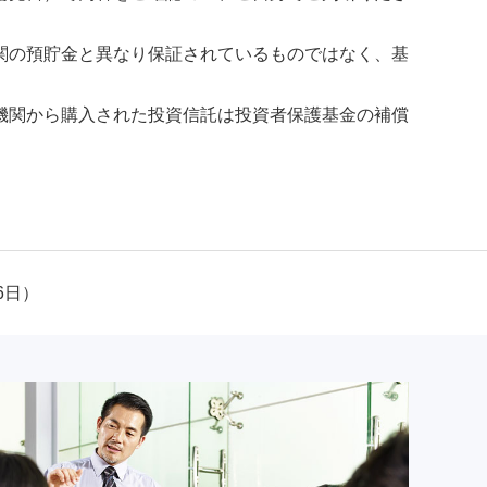
関の預貯金と異なり保証されているものではなく、基
機関から購入された投資信託は投資者保護基金の補償
6日）