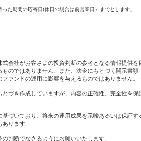
遡った期間の応答日(休日の場合は前営業日）までとします。
株式会社がお客さまの投資判断の参考となる情報提供を
るものではありません。また、法令にもとづく開示書類
のファンドの運用に影響を与えるものではありません。
もとづき作成していますが、内容の正確性、完全性を保
に基づいており、将来の運用成果を示唆あるいは保証す
もあります。
身の判断でなさるようにお願いいたします。