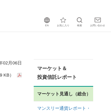
EN
お気に入り
検索
お問い
合わせ
3年02月06日
マーケット＆
9 KB）
投資信託レポート
マーケット見通し（総合）
マンスリー通貨レポート・