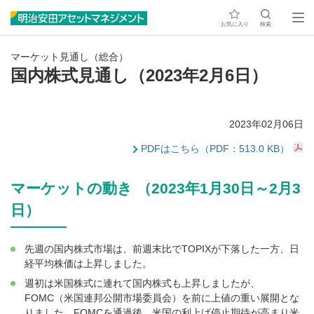
お気に入り
検索
マーケット見通し（総合）
国内株式見通し（2023年2月6日）
2023年02月06日
PDFはこちら（PDF：513.0 KB）
マーケットの動き （2023年1月30日～2月3
日）
先週の国内株式市場は、前週末比でTOPIXが下落した一方、日
経平均株価は上昇しました。
週初は米国株式に連れて国内株式も上昇しましたが、
FOMC（米国連邦公開市場委員会）を前に上値の重い展開とな
りました。FOMCを通過後、米国の利上げ停止期待が高まり米