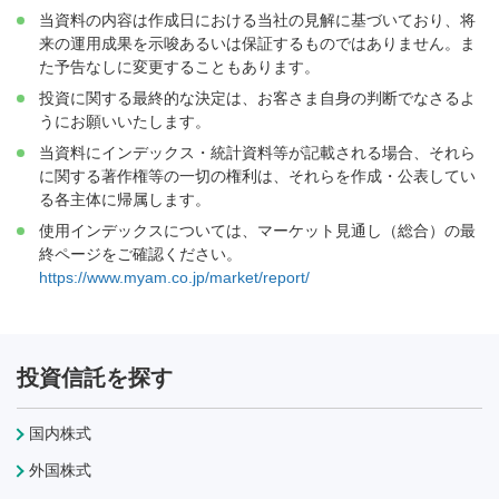
当資料の内容は作成日における当社の見解に基づいており、将
来の運用成果を示唆あるいは保証するものではありません。ま
た予告なしに変更することもあります。
投資に関する最終的な決定は、お客さま自身の判断でなさるよ
うにお願いいたします。
当資料にインデックス・統計資料等が記載される場合、それら
に関する著作権等の一切の権利は、それらを作成・公表してい
る各主体に帰属します。
使用インデックスについては、マーケット見通し（総合）の最
終ページをご確認ください。
https://www.myam.co.jp/market/report/
投資信託を探す
国内株式
外国株式