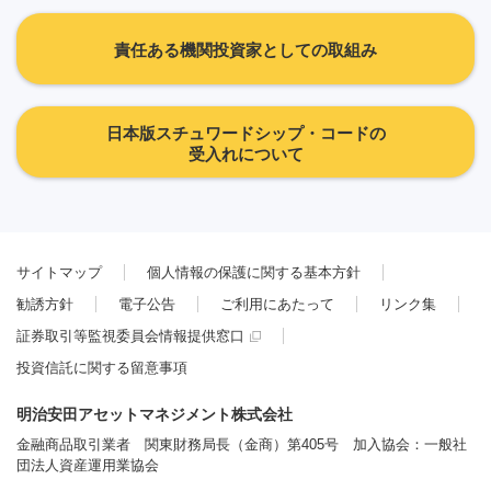
責任ある機関投資家としての取組み
日本版スチュワードシップ・コードの
受入れについて
サイトマップ
個人情報の保護に関する基本方針
勧誘方針
電子公告
ご利用にあたって
リンク集
証券取引等監視委員会情報提供窓口
投資信託に関する留意事項
明治安田アセットマネジメント株式会社
金融商品取引業者 関東財務局長（金商）第405号 加入協会：一般社
団法人資産運用業協会