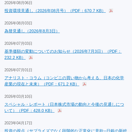
2026年08月06日
投資環境見通し（2026年08月号）（PDF：670.7 KB）
2026年08月03日
為替見通し（2026年8月3日）
2026年07月03日
基準価額の変動についてのお知らせ（2026年7月3日）（PDF：
232.2 KB）
2026年07月01日
アナリスト・コラム（コンビニの買い物から考える、日本の化学
産業の現在と未来）（PDF：671.2 KB）
2026年03月10日
スペシャル・レポート（日本株式市場の動向と今後の見通しにつ
いて）（PDF：428.0 KB）
2023年04月17日
投資の視点（サプライズでなく段階的な正常化に意欲─日銀の新総