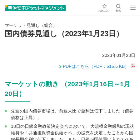
お気に入り
検索
マーケット見通し（総合）
国内債券見通し（2023年1月23日）
2023年01月23日
PDFはこちら（PDF：515.5 KB）
マーケットの動き （2023年1月16日～1月
20日）
先週の国内債券市場は、前週末比で金利は低下しました（債券
価格は上昇）。
18日の日銀金融政策決定会合において、大規模金融緩和の現状
維持や「共通担保資金供給オペ」の拡充を決定したことから国
内長期金利は低下しました。また、日銀が国債買い入れオペを