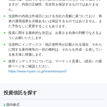
ますが、内容の正確性、完全性を保証するものではありませ
ん。
当資料の内容は作成日における当社の見解に基づいており、将
来の運用成果を示唆あるいは保証するものではありません。ま
た予告なしに変更することもあります。
投資に関する最終的な決定は、お客さま自身の判断でなさるよ
うにお願いいたします。
当資料にインデックス・統計資料等が記載される場合、それら
に関する著作権等の一切の権利は、それらを作成・公表してい
る各主体に帰属します。
使用インデックスについては、マーケット見通し（総合）の最
終ページをご確認ください。
https://www.myam.co.jp/market/report/
投資信託を探す
国内株式