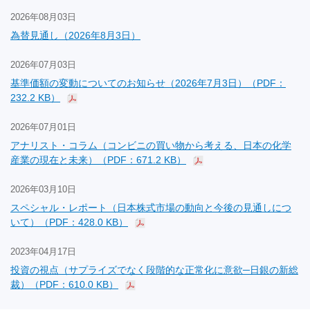
2026年08月03日
為替見通し（2026年8月3日）
2026年07月03日
基準価額の変動についてのお知らせ（2026年7月3日）（PDF：
232.2 KB）
2026年07月01日
アナリスト・コラム（コンビニの買い物から考える、日本の化学
産業の現在と未来）（PDF：671.2 KB）
2026年03月10日
スペシャル・レポート（日本株式市場の動向と今後の見通しにつ
いて）（PDF：428.0 KB）
2023年04月17日
投資の視点（サプライズでなく段階的な正常化に意欲─日銀の新総
裁）（PDF：610.0 KB）