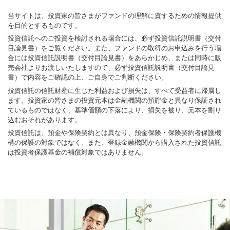
当サイトは、投資家の皆さまがファンドの理解に資するための情報提供
を目的とするものです。
投資信託へのご投資を検討される場合には、必ず投資信託説明書（交付
目論見書）をご覧ください。また、ファンドの取得のお申込みを行う場
合には投資信託説明書（交付目論見書）をあらかじめ、または同時に販
売会社よりお渡しいたしますので、必ず投資信託説明書（交付目論見
書）で内容をご確認の上、ご自身でご判断ください。
投資信託の信託財産に生じた利益および損失は、すべて受益者に帰属し
ます。投資家の皆さまの投資元本は金融機関の預貯金と異なり保証され
ているものではなく、基準価額の下落により、損失を被り、元本を割り
込むおそれがあります。
投資信託は、預金や保険契約とは異なり、預金保険・保険契約者保護機
構の保護の対象ではなく、また、登録金融機関から購入された投資信託
は投資者保護基金の補償対象ではありません。