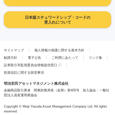
日本版スチュワードシップ・コードの
受入れについて
サイトマップ
個人情報の保護に関する基本方針
勧誘方針
電子公告
ご利用にあたって
リンク集
証券取引等監視委員会情報提供窓口
投資信託に関する留意事項
明治安田アセットマネジメント株式会社
金融商品取引業者 関東財務局長（金商）第405号 加入協会：一般社
団法人資産運用業協会
Copyright © Meiji Yasuda Asset Management Company Ltd. All rights
reserved.