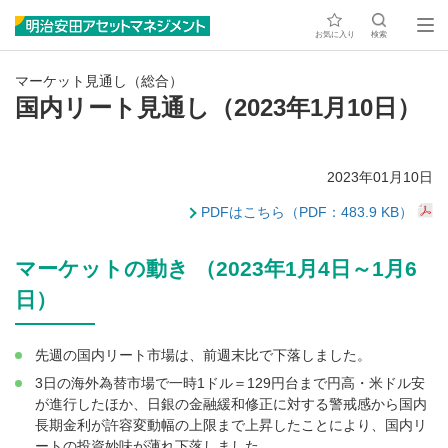
お気に入り
検索
マーケット見通し（総合）
国内リート見通し（2023年1月10日）
2023年01月10日
PDFはこちら（PDF：483.9 KB）
マーケットの動き （2023年1月4日～1月6
日）
先週の国内リート市場は、前週末比で下落しました。
3日の海外為替市場で一時1ドル＝129円台まで円高・米ドル安
が進行したほか、日銀の金融緩和修正に対する警戒感から国内
長期金利が許容変動幅の上限まで上昇したことにより、国内リ
ートの投資妙味が薄れ下落しました。