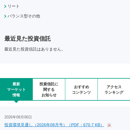
リート
バランス型その他
最近見た投資信託
最近見た投資信託はありません。
最新
投資信託に
おすすめ
アクセス
マーケット
関する
コンテンツ
ランキング
情報
お知らせ
2026年08月06日
投資環境見通し（2026年08月号）（PDF：670.7 KB）