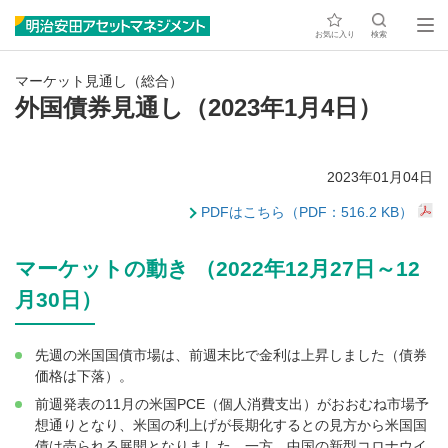
お気に入り
検索
マーケット見通し（総合）
外国債券見通し（2023年1月4日）
2023年01月04日
PDFはこちら（PDF：516.2 KB）
マーケットの動き （2022年12月27日～12
月30日）
先週の米国国債市場は、前週末比で金利は上昇しました（債券
価格は下落）。
前週発表の11月の米国PCE（個人消費支出）がおおむね市場予
想通りとなり、米国の利上げが長期化するとの見方から米国国
債は売られる展開となりました。一方、中国の新型コロナウイ