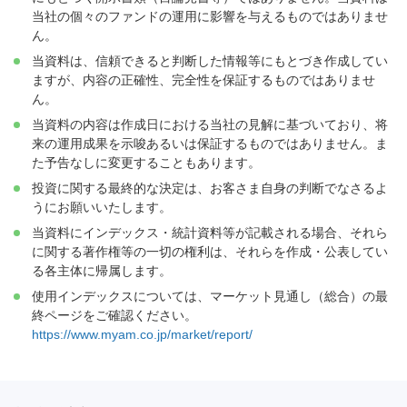
当社の個々のファンドの運用に影響を与えるものではありませ
ん。
当資料は、信頼できると判断した情報等にもとづき作成してい
ますが、内容の正確性、完全性を保証するものではありませ
ん。
当資料の内容は作成日における当社の見解に基づいており、将
来の運用成果を示唆あるいは保証するものではありません。ま
た予告なしに変更することもあります。
投資に関する最終的な決定は、お客さま自身の判断でなさるよ
うにお願いいたします。
当資料にインデックス・統計資料等が記載される場合、それら
に関する著作権等の一切の権利は、それらを作成・公表してい
る各主体に帰属します。
使用インデックスについては、マーケット見通し（総合）の最
終ページをご確認ください。
https://www.myam.co.jp/market/report/