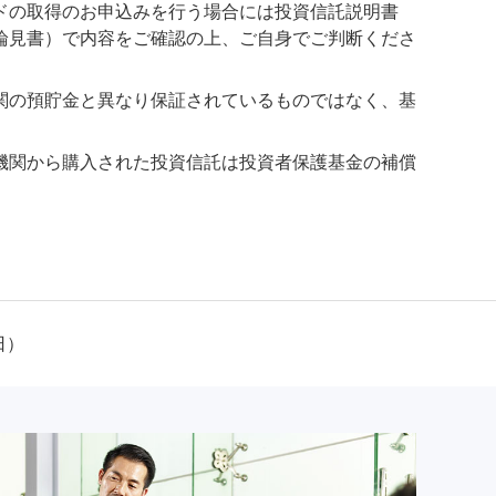
ドの取得のお申込みを行う場合には投資信託説明書
論見書）で内容をご確認の上、ご自身でご判断くださ
関の預貯金と異なり保証されているものではなく、基
機関から購入された投資信託は投資者保護基金の補償
日）