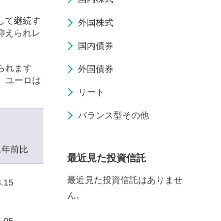
して継続す
外国株式
抑えられレ
国内債券
られます
外国債券
、ユーロは
リート
バランス型その他
1年前比
最近見た投資信託
最近見た投資信託はありませ
.15
ん。