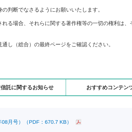
身の判断でなさるようにお願いいたします。
される場合、それらに関する著作権等の一切の権利は、
見通し（総合）の最終ページをご確認ください。
資信託に
関する
お知らせ
おすすめ
コンテン
8月号）（PDF：670.7 KB）