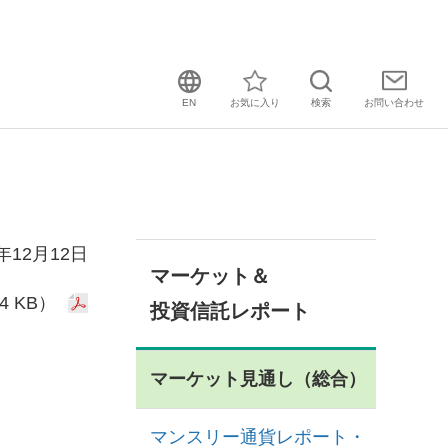
EN
お気に入り
検索
お問い
合わせ
2年12月12日
マーケット＆
4 KB）
投資信託レポート
マーケット見通し（総合）
マンスリー通貨レポート・