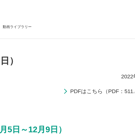
動画
ライブラリー
2日）
202
PDFはこちら（PDF：511.
月5日～12月9日）