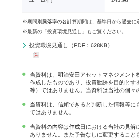
ユーロ/円
143.98
※
期間別騰落率の各計算期間は、基準日から過去に
※
最新の「投資環境見通し」もご覧ください。
投資環境見通し（PDF：628KB）
当資料は、明治安田アセットマネジメント
作成したものであり、投資勧誘を目的とす
等）ではありません。当資料は当社の個々
当資料は、信頼できると判断した情報等に
ではありません。
当資料の内容は作成日における当社の見解
ありません。また予告なしに変更すること