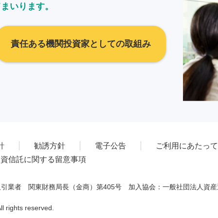
てまいります。
責任ある機関投資家としての取組み
針
勧誘方針
電子公告
ご利用にあたって
投資信託に関する留意事項
引業者 関東財務局長（金商）第405号 加入協会：一般社団法人資
 rights reserved.