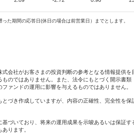
2.09
-2.72
0.96
15
遡った期間の応答日(休日の場合は前営業日）までとします。
株式会社がお客さまの投資判断の参考となる情報提供を
るものではありません。また、法令にもとづく開示書類
のファンドの運用に影響を与えるものではありません。
もとづき作成していますが、内容の正確性、完全性を保
に基づいており、将来の運用成果を示唆あるいは保証す
もあります。