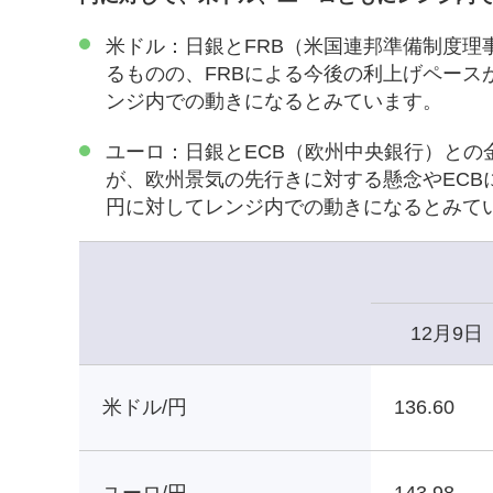
米ドル：日銀とFRB（米国連邦準備制度
るものの、FRBによる今後の利上げペー
ンジ内での動きになるとみています。
ユーロ：日銀とECB（欧州中央銀行）と
が、欧州景気の先行きに対する懸念やEC
円に対してレンジ内での動きになるとみて
12月9日
米ドル/円
136.60