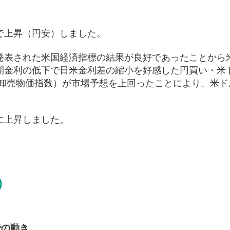
で上昇（円安）しました。
発表された米国経済指標の結果が良好であったことから
期金利の低下で日米金利差の縮小を好感した円買い・米
（卸売物価指数）が市場予想を上回ったことにより、米ドル
に上昇しました。
）
での動き