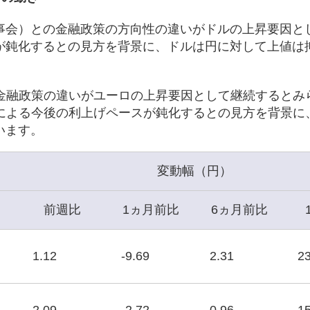
理事会）との金融政策の方向性の違いがドルの上昇要因と
スが鈍化するとの見方を背景に、ドルは円に対して上値は
の金融政策の違いがユーロの上昇要因として継続するとみ
Bによる今後の利上げペースが鈍化するとの見方を背景に
います。
変動幅（円）
前週比
1ヵ月前比
6ヵ月前比
1.12
-9.69
2.31
23