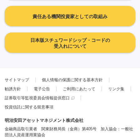
責任ある機関投資家としての取組み
日本版スチュワードシップ・コードの
受入れについて
サイトマップ
個人情報の保護に関する基本方針
勧誘方針
電子公告
ご利用にあたって
リンク集
証券取引等監視委員会情報提供窓口
投資信託に関する留意事項
明治安田アセットマネジメント株式会社
金融商品取引業者 関東財務局長（金商）第405号 加入協会：一般社
団法人資産運用業協会