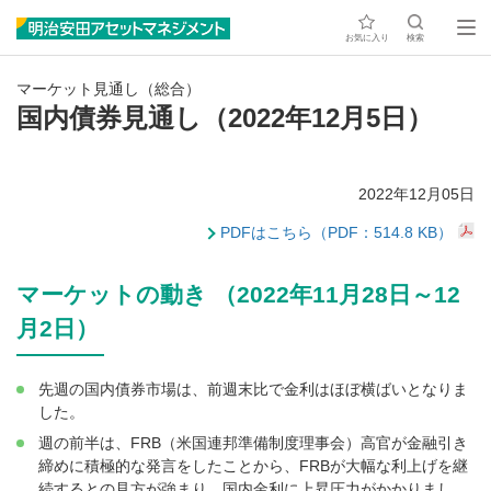
お気に入り
検索
マーケット見通し（総合）
国内債券見通し（2022年12月5日）
2022年12月05日
PDFはこちら（PDF：514.8 KB）
マーケットの動き （2022年11月28日～12
月2日）
先週の国内債券市場は、前週末比で金利はほぼ横ばいとなりま
した。
週の前半は、FRB（米国連邦準備制度理事会）高官が金融引き
締めに積極的な発言をしたことから、FRBが大幅な利上げを継
続するとの見方が強まり、国内金利に上昇圧力がかかりまし