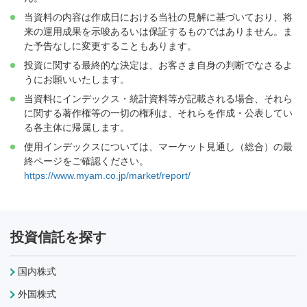
当資料の内容は作成日における当社の見解に基づいており、将
来の運用成果を示唆あるいは保証するものではありません。ま
た予告なしに変更することもあります。
投資に関する最終的な決定は、お客さま自身の判断でなさるよ
うにお願いいたします。
当資料にインデックス・統計資料等が記載される場合、それら
に関する著作権等の一切の権利は、それらを作成・公表してい
る各主体に帰属します。
使用インデックスについては、マーケット見通し（総合）の最
終ページをご確認ください。
https://www.myam.co.jp/market/report/
投資信託を探す
国内株式
外国株式