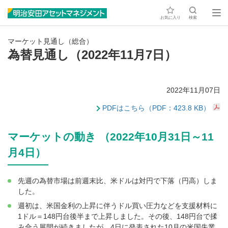
お気に入り
検索
マーケット見通し（総合）
為替見通し（2022年11月7日）
2022年11月07日
PDFはこちら（PDF：423.8 KB）
マーケットの動き （2022年10月31日～11
月4日）
先週の為替市場は前週末比、米ドルは対円で下落（円高）しま
した。
週初は、米国金利の上昇に伴うドル買い圧力などを支援材料に
1ドル＝148円台後半まで上昇しました。その後、148円台で揉
み合う展開が続きましたが、4日に発表された10月の米国失業