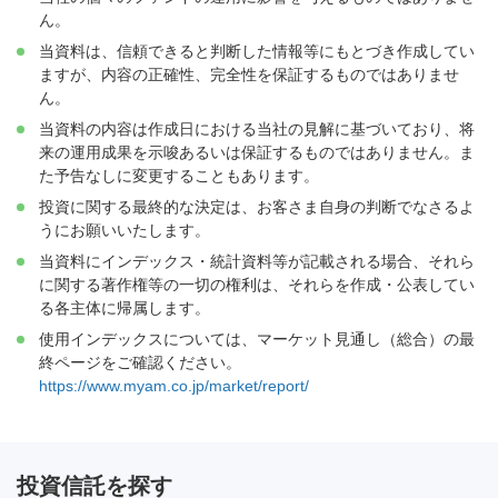
ん。
当資料は、信頼できると判断した情報等にもとづき作成してい
ますが、内容の正確性、完全性を保証するものではありませ
ん。
当資料の内容は作成日における当社の見解に基づいており、将
来の運用成果を示唆あるいは保証するものではありません。ま
た予告なしに変更することもあります。
投資に関する最終的な決定は、お客さま自身の判断でなさるよ
うにお願いいたします。
当資料にインデックス・統計資料等が記載される場合、それら
に関する著作権等の一切の権利は、それらを作成・公表してい
る各主体に帰属します。
使用インデックスについては、マーケット見通し（総合）の最
終ページをご確認ください。
https://www.myam.co.jp/market/report/
投資信託を探す