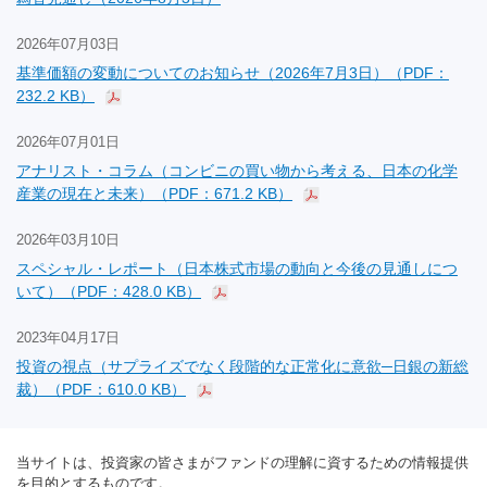
2026年07月03日
基準価額の変動についてのお知らせ（2026年7月3日）（PDF：
232.2 KB）
2026年07月01日
アナリスト・コラム（コンビニの買い物から考える、日本の化学
産業の現在と未来）（PDF：671.2 KB）
2026年03月10日
スペシャル・レポート（日本株式市場の動向と今後の見通しにつ
いて）（PDF：428.0 KB）
2023年04月17日
投資の視点（サプライズでなく段階的な正常化に意欲─日銀の新総
裁）（PDF：610.0 KB）
当サイトは、投資家の皆さまがファンドの理解に資するための情報提供
を目的とするものです。