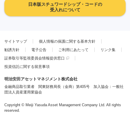
日本版スチュワードシップ・コードの
受入れについて
サイトマップ
個人情報の保護に関する基本方針
勧誘方針
電子公告
ご利用にあたって
リンク集
証券取引等監視委員会情報提供窓口
投資信託に関する留意事項
明治安田アセットマネジメント株式会社
金融商品取引業者 関東財務局長（金商）第405号 加入協会：一般社
団法人資産運用業協会
Copyright © Meiji Yasuda Asset Management Company Ltd. All rights
reserved.